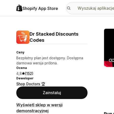
Shopify App Store
Wyróż
Dr Stacked Discounts
Codes
Ceny
Bezpłatny plan jest dostępny. Dostępna
darmowa wersja próbna.
Ocena
4,8
(152)
Deweloper
Shop Doctors 🏆
Zainstaluj
Wyświetl sklep w wersji
demonstracyjnej
Run 