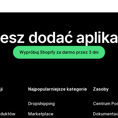
esz dodać aplika
Wypróbuj Shopify za darmo przez 3 dni
ji
Najpopularniejsze kategorie
Zasoby
Dropshipping
Centrum Po
oduktów
Marketplace
Dokumentac