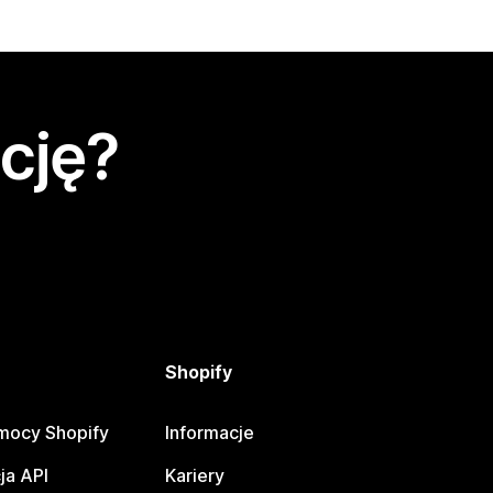
cję?
Shopify
mocy Shopify
Informacje
ja API
Kariery