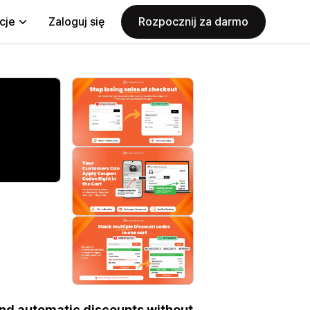
cje
Zaloguj się
Rozpocznij za darmo
and automatic discounts without