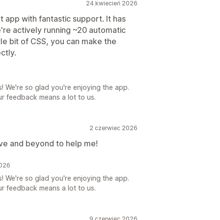
24 kwiecień 2026
 app with fantastic support. It has
e're actively running ~20 automatic
ttle bit of CSS, you can make the
ctly.
s! We're so glad you're enjoying the app.
r feedback means a lot to us.
2 czerwiec 2026
ve and beyond to help me!
2026
s! We're so glad you're enjoying the app.
r feedback means a lot to us.
9 czerwiec 2026