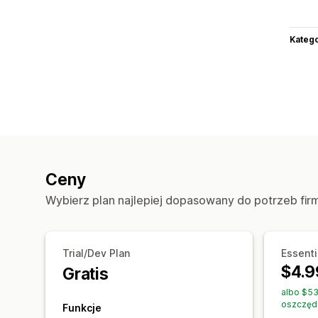
Katego
Ceny
Wybierz plan najlepiej dopasowany do potrzeb fir
Trial/Dev Plan
Essenti
$4.9
Gratis
albo $53
oszczęd
Funkcje