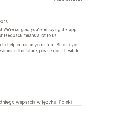
 2026
s! We're so glad you're enjoying the app.
r feedback means a lot to us.
 to help enhance your store. Should you
tions in the future, please don't hesitate
niego wsparcia w języku: Polski.