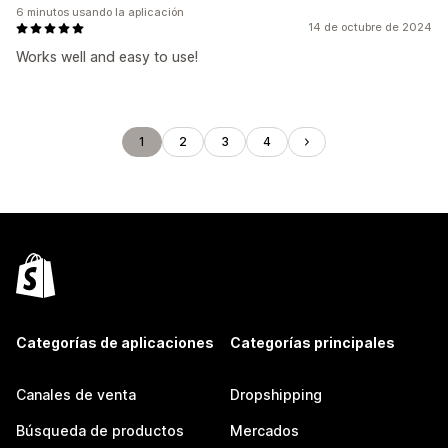
6 minutos usando la aplicación
14 de octubre de 2024
Works well and easy to use!
1
2
3
4
Categorías de aplicaciones
Categorías principales
Canales de venta
Dropshipping
Búsqueda de productos
Mercados