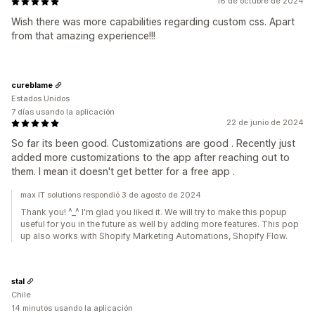
16 de octubre de 2024
Wish there was more capabilities regarding custom css. Apart
from that amazing experience!!!
cureblame
Estados Unidos
7 días usando la aplicación
22 de junio de 2024
So far its been good. Customizations are good . Recently just
added more customizations to the app after reaching out to
them. I mean it doesn't get better for a free app .
max IT solutions respondió 3 de agosto de 2024
Thank you! ^_^ I'm glad you liked it. We will try to make this popup
useful for you in the future as well by adding more features. This pop
up also works with Shopify Marketing Automations, Shopify Flow.
stal
Chile
14 minutos usando la aplicación