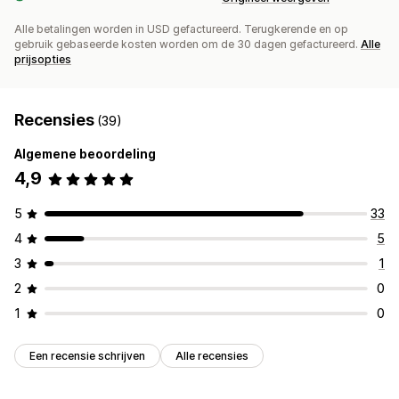
Alle betalingen worden in USD gefactureerd. Terugkerende en op
gebruik gebaseerde kosten worden om de 30 dagen gefactureerd.
Alle
prijsopties
Recensies
(39)
Algemene beoordeling
4,9
5
33
4
5
3
1
2
0
1
0
Een recensie schrijven
Alle recensies