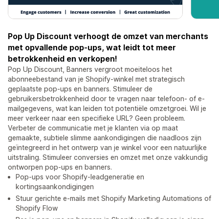
Pop Up Discount verhoogt de omzet van merchants
met opvallende pop-ups, wat leidt tot meer
betrokkenheid en verkopen!
Pop Up Discount, Banners vergroot moeiteloos het
abonneebestand van je Shopify-winkel met strategisch
geplaatste pop-ups en banners. Stimuleer de
gebruikersbetrokkenheid door te vragen naar telefoon- of e-
mailgegevens, wat kan leiden tot potentiële omzetgroei. Wil je
meer verkeer naar een specifieke URL? Geen probleem.
Verbeter de communicatie met je klanten via op maat
gemaakte, subtiele slimme aankondigingen die naadloos zijn
geïntegreerd in het ontwerp van je winkel voor een natuurlijke
uitstraling. Stimuleer conversies en omzet met onze vakkundig
ontworpen pop-ups en banners.
Pop-ups voor Shopify-leadgeneratie en
kortingsaankondigingen
Stuur gerichte e-mails met Shopify Marketing Automations of
Shopify Flow