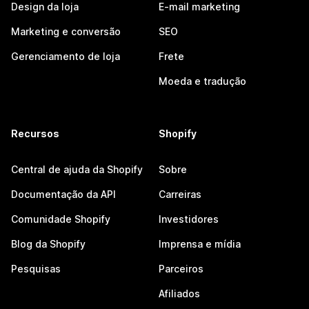
Design da loja
E-mail marketing
Marketing e conversão
SEO
Gerenciamento de loja
Frete
Moeda e tradução
Recursos
Shopify
Central de ajuda da Shopify
Sobre
Documentação da API
Carreiras
Comunidade Shopify
Investidores
Blog da Shopify
Imprensa e mídia
Pesquisas
Parceiros
Afiliados