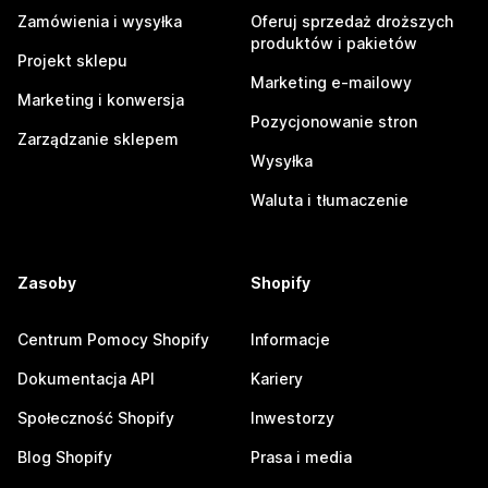
Zamówienia i wysyłka
Oferuj sprzedaż droższych
produktów i pakietów
Projekt sklepu
Marketing e-mailowy
Marketing i konwersja
Pozycjonowanie stron
Zarządzanie sklepem
Wysyłka
Waluta i tłumaczenie
Zasoby
Shopify
Centrum Pomocy Shopify
Informacje
Dokumentacja API
Kariery
Społeczność Shopify
Inwestorzy
Blog Shopify
Prasa i media