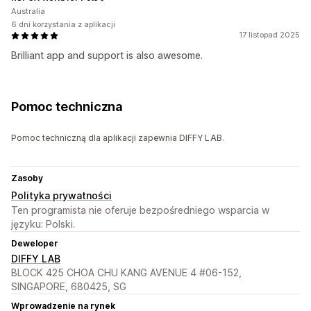
Australia
6 dni korzystania z aplikacji
17 listopad 2025
Brilliant app and support is also awesome.
Pomoc techniczna
Pomoc techniczną dla aplikacji zapewnia DIFFY LAB.
Zasoby
Polityka prywatności
Ten programista nie oferuje bezpośredniego wsparcia w
języku: Polski.
Deweloper
DIFFY LAB
BLOCK 425 CHOA CHU KANG AVENUE 4 #06-152,
SINGAPORE, 680425, SG
Wprowadzenie na rynek