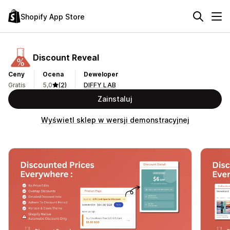
Shopify App Store
Discount Reveal
Ceny
Ocena
Deweloper
Gratis
5,0
(2)
DIFFY LAB
Zainstaluj
Wyświetl sklep w wersji demonstracyjnej