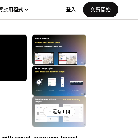
覽應用程式
登入
免費開始
+ 還有 1 個
 with visual, progress-based