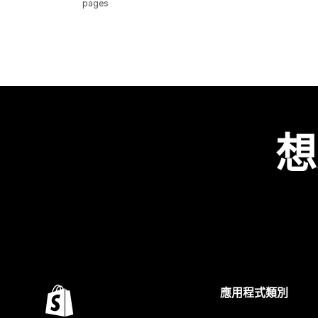
pages
想
應用程式類別