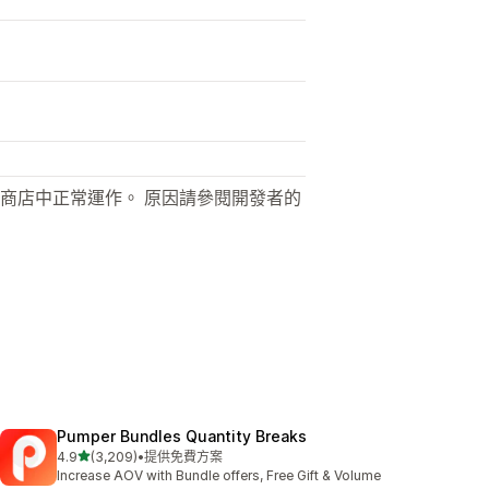
商店中正常運作。 原因請參閱開發者的
Pumper Bundles Quantity Breaks
滿分 5 顆星
4.9
(3,209)
•
提供免費方案
共有 3209 則評價
Increase AOV with Bundle offers, Free Gift & Volume