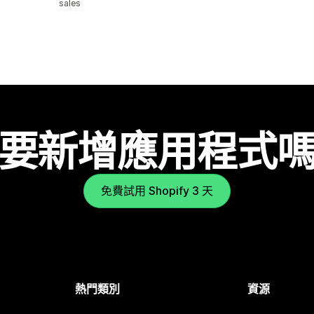
sales
要新增應用程式
免費試用 Shopify 3 天
熱門類別
資源