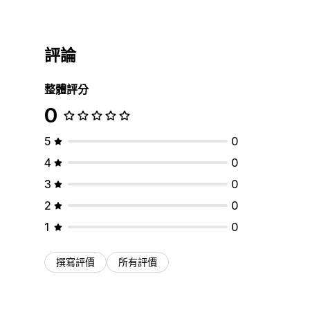
評論
整體評分
0
5
0
4
0
3
0
2
0
1
0
撰寫評價
所有評價