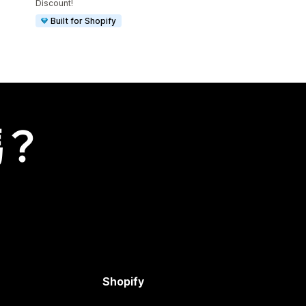
Discount!
Built for Shopify
嗎？
Shopify