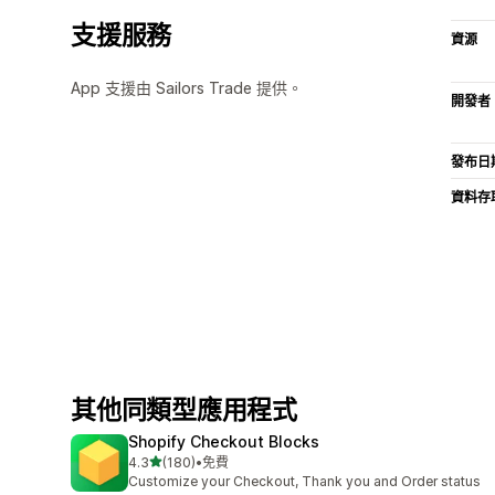
支援服務
資源
App 支援由 Sailors Trade 提供。
開發者
發布日
資料存
其他同類型應用程式
Shopify Checkout Blocks
滿分 5 顆星
4.3
(180)
•
免費
共有 180 則評價
Customize your Checkout, Thank you and Order status