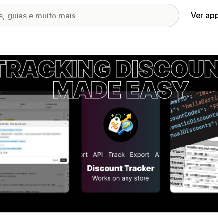
Ver ap
ia de imagens em destaque