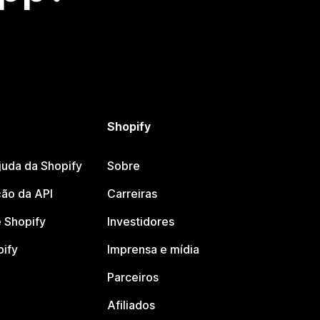
Shopify
juda da Shopify
Sobre
ão da API
Carreiras
 Shopify
Investidores
pify
Imprensa e mídia
Parceiros
Afiliados