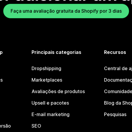
Faça uma avaliação gratuita da Shopify por 3 dias
p
Principais categorias
Recursos
Dropshipping
Central de a
os
Marketplaces
Documentaç
Avaliações de produtos
Comunidade
Upsell e pacotes
Blog da Sho
E-mail marketing
Pesquisas
ersão
SEO