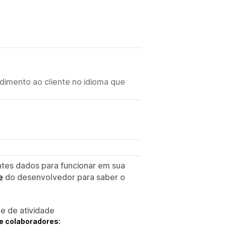
imento ao cliente no idioma que
ntes dados para funcionar em sua
e
do desenvolvedor para saber o
 e de atividade
e colaboradores: