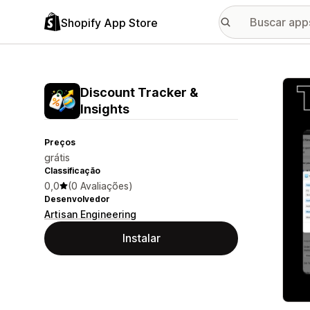
Shopify App Store
Galer
Discount Tracker &
Insights
Preços
grátis
Classificação
0,0
(0 Avaliações)
Desenvolvedor
Artisan Engineering
Instalar