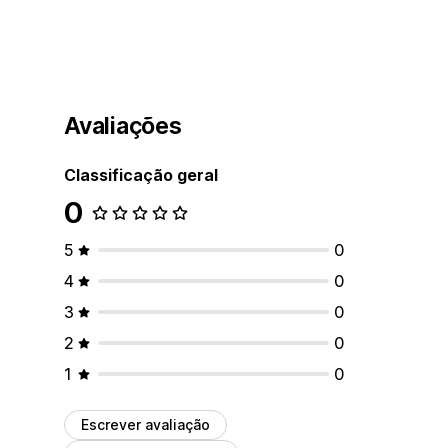
Avaliações
Classificação geral
0
5
0
4
0
3
0
2
0
1
0
Escrever avaliação