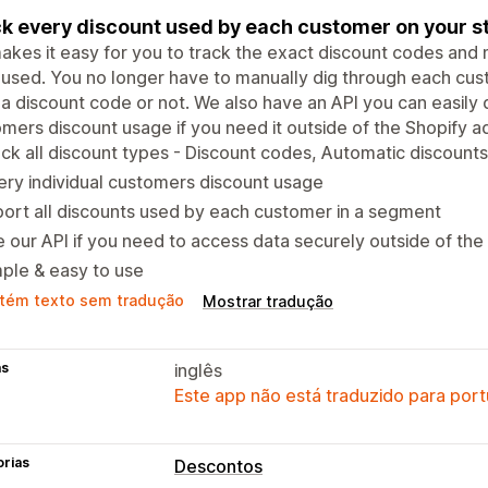
k every discount used by each customer on your s
kes it easy for you to track the exact discount codes an
used. You no longer have to manually dig through each cust
a discount code or not. We also have an API you can easily
mers discount usage if you need it outside of the Shopify a
ck all discount types - Discount codes, Automatic discount
ry individual customers discount usage
ort all discounts used by each customer in a segment
 our API if you need to access data securely outside of th
ple & easy to use
tém texto sem tradução
Mostrar tradução
as
inglês
Este app não está traduzido para port
orias
Descontos