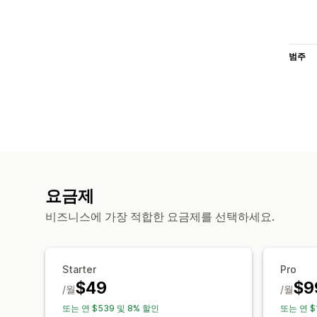
범주
요금제
비즈니스에 가장 적합한 요금제를 선택하세요.
Starter
Pro
$49
$9
/월
/월
또는 연 $539 및 8% 할인
또는 연 $