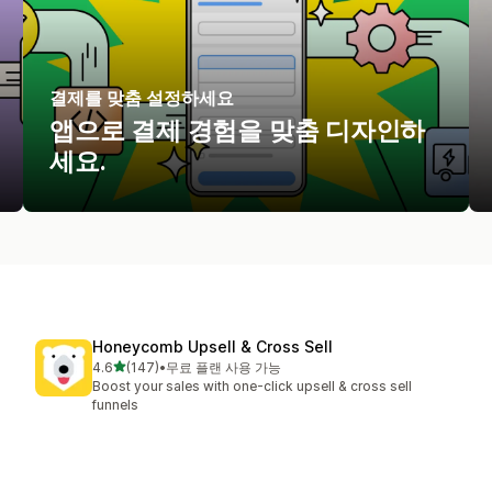
결제를 맞춤 설정하세요
앱으로 결제 경험을 맞춤 디자인하
세요.
Honeycomb Upsell & Cross Sell
별 5개 중
4.6
(147)
•
무료 플랜 사용 가능
총 리뷰 147개
Boost your sales with one-click upsell & cross sell
funnels