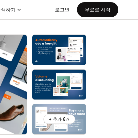
탐색하기
로그인
무료로 시작
+ 추가 8개