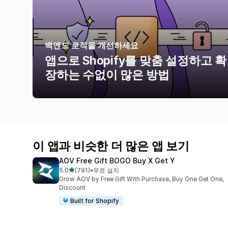
백엔드 로직을 개선하세요
앱으로 Shopify를 맞춤 설정하고 확
장하는 수없이 많은 방법
이 앱과 비슷한 더 많은 앱 보기
AOV Free Gift BOGO Buy X Get Y
별 5개 중
5.0
(791)
•
무료 설치
총 리뷰 791개
Grow AOV by Free Gift With Purchase, Buy One Get One,
Discount
Built for Shopify