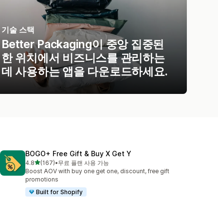
기술 스택
Better Packaging이 중앙 집중된
한 위치에서 비즈니스를 관리하는
데 사용하는 앱을 다운로드하세요.
BOGO+ Free Gift & Buy X Get Y
별 5개 중
4.8
(167)
•
무료 플랜 사용 가능
총 리뷰 167개
Boost AOV with buy one get one, discount, free gift
promotions
Built for Shopify