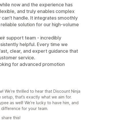
 while now and the experience has
flexible, and truly enables complex
 can’t handle. It integrates smoothly
reliable solution for our high-volume
eir support team - incredibly
istently helpful. Every time we
st, clear, and expert guidance that
ustomer service.
oking for advanced promotion
 We’re thrilled to hear that Discount Ninja
 setup, that’s exactly what we aim for.
pee as well! We’re lucky to have him, and
 difference for your team.
 share this!