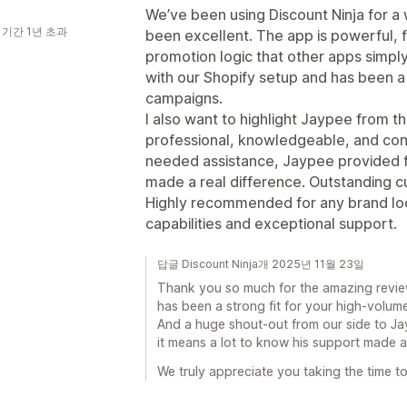
We’ve been using Discount Ninja for a
 기간 1년 초과
been excellent. The app is powerful, 
promotion logic that other apps simply
with our Shopify setup and has been a 
campaigns.
I also want to highlight Jaypee from th
professional, knowledgeable, and cons
needed assistance, Jaypee provided fa
made a real difference. Outstanding c
Highly recommended for any brand lo
capabilities and exceptional support.
답글 Discount Ninja개 2025년 11월 23일
Thank you so much for the amazing review!
has been a strong fit for your high-volume
And a huge shout-out from our side to Jay
it means a lot to know his support made a
We truly appreciate you taking the time to