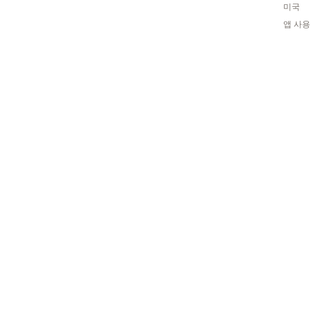
미국
앱 사용