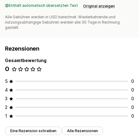
Enthält automatisch übersetzten Text
Original anzeigen
Alle Gebühren werden in USD berechnet. Wiederkehrende und
nutzungsabhängige Gebühren werden alle 30 Tage in Rechnung
gestellt.
Rezensionen
Gesamtbewertung
0
5
0
4
0
3
0
2
0
1
0
Eine Rezension schreiben
Alle Rezensionen