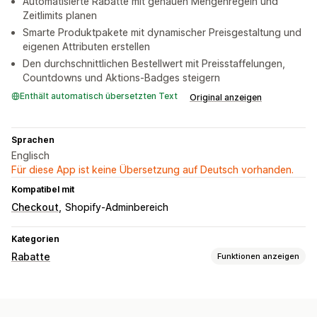
Automatisierte Rabatte mit genauen Mengenregeln und
Zeitlimits planen
Smarte Produktpakete mit dynamischer Preisgestaltung und
eigenen Attributen erstellen
Den durchschnittlichen Bestellwert mit Preisstaffelungen,
Countdowns und Aktions-Badges steigern
Enthält automatisch übersetzten Text
Original anzeigen
Sprachen
Englisch
Für diese App ist keine Übersetzung auf Deutsch vorhanden.
Kompatibel mit
Checkout
Shopify-Adminbereich
Kategorien
Rabatte
Funktionen anzeigen
Rabatt-Typen
Rabattcodes
Coupons
BOGO
Preisstaffelung