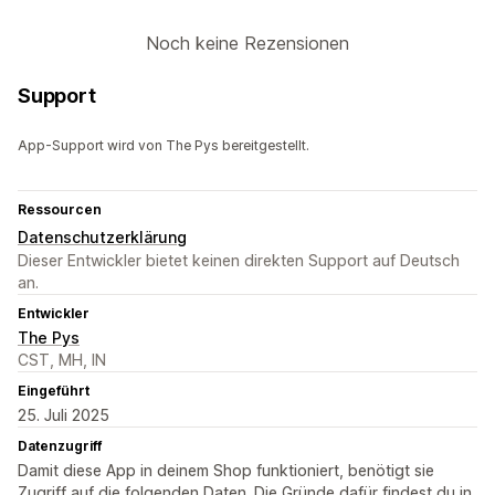
Noch keine Rezensionen
Support
App-Support wird von The Pys bereitgestellt.
Ressourcen
Datenschutzerklärung
Dieser Entwickler bietet keinen direkten Support auf Deutsch
an.
Entwickler
The Pys
CST, MH, IN
Eingeführt
25. Juli 2025
Datenzugriff
Damit diese App in deinem Shop funktioniert, benötigt sie
Zugriff auf die folgenden Daten. Die Gründe dafür findest du in