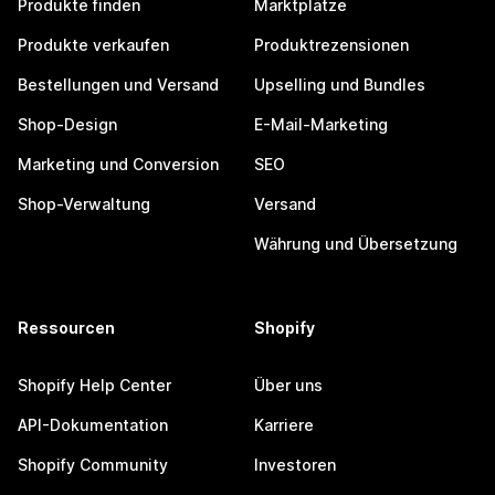
Produkte finden
Marktplätze
Produkte verkaufen
Produktrezensionen
Bestellungen und Versand
Upselling und Bundles
Shop-Design
E-Mail-Marketing
Marketing und Conversion
SEO
Shop-Verwaltung
Versand
Währung und Übersetzung
Ressourcen
Shopify
Shopify Help Center
Über uns
API-Dokumentation
Karriere
Shopify Community
Investoren