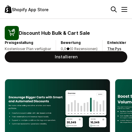
Shopify App Store
Discount Hub Bulk & Cart Sale
Preisgestaltung
Bewertung
Entwickler
Kostenloser Plan verfügbar
0,0
(0 Rezensionen)
The Pys
Installieren