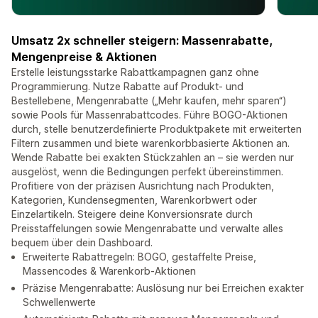
Umsatz 2x schneller steigern: Massenrabatte,
Mengenpreise & Aktionen
Erstelle leistungsstarke Rabattkampagnen ganz ohne
Programmierung. Nutze Rabatte auf Produkt- und
Bestellebene, Mengenrabatte („Mehr kaufen, mehr sparen“)
sowie Pools für Massenrabattcodes. Führe BOGO-Aktionen
durch, stelle benutzerdefinierte Produktpakete mit erweiterten
Filtern zusammen und biete warenkorbbasierte Aktionen an.
Wende Rabatte bei exakten Stückzahlen an – sie werden nur
ausgelöst, wenn die Bedingungen perfekt übereinstimmen.
Profitiere von der präzisen Ausrichtung nach Produkten,
Kategorien, Kundensegmenten, Warenkorbwert oder
Einzelartikeln. Steigere deine Konversionsrate durch
Preisstaffelungen sowie Mengenrabatte und verwalte alles
bequem über dein Dashboard.
Erweiterte Rabattregeln: BOGO, gestaffelte Preise,
Massencodes & Warenkorb-Aktionen
Präzise Mengenrabatte: Auslösung nur bei Erreichen exakter
Schwellenwerte