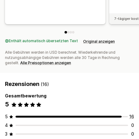
7-tägiger kos
Enthält automatisch übersetzten Text
Original anzeigen
Alle Gebühren werden in USD berechnet. Wiederkehrende und
nutzungsabhängige Gebühren werden alle 30 Tage in Rechnung
gestellt.
Alle Preisoptionen anzeigen
Rezensionen
(16)
Gesamtbewertung
5
5
16
4
0
3
0