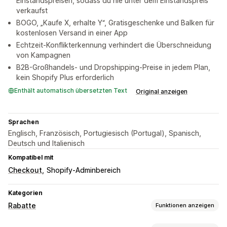
Einstandspreisen, sodass du nie unter dem Einstandspreis
verkaufst
BOGO, „Kaufe X, erhalte Y“, Gratisgeschenke und Balken für
kostenlosen Versand in einer App
Echtzeit-Konflikterkennung verhindert die Überschneidung
von Kampagnen
B2B-Großhandels- und Dropshipping-Preise in jedem Plan,
kein Shopify Plus erforderlich
Enthält automatisch übersetzten Text
Original anzeigen
Sprachen
Englisch, Französisch, Portugiesisch (Portugal), Spanisch,
Deutsch und Italienisch
Kompatibel mit
Checkout
Shopify-Adminbereich
Kategorien
Rabatte
Funktionen anzeigen