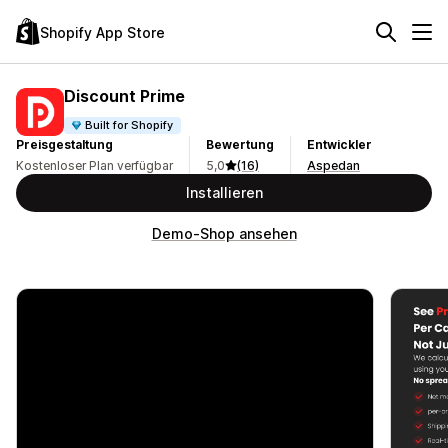
Shopify App Store
Discount Prime
Built for Shopify
Preisgestaltung
Bewertung
Entwickler
Kostenloser Plan verfügbar
5,0
(16)
Aspedan
Installieren
Demo-Shop ansehen