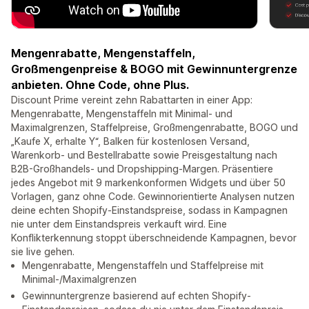
Mengenrabatte, Mengenstaffeln,
Großmengenpreise & BOGO mit Gewinnuntergrenze
anbieten. Ohne Code, ohne Plus.
Discount Prime vereint zehn Rabattarten in einer App:
Mengenrabatte, Mengenstaffeln mit Minimal- und
Maximalgrenzen, Staffelpreise, Großmengenrabatte, BOGO und
„Kaufe X, erhalte Y“, Balken für kostenlosen Versand,
Warenkorb- und Bestellrabatte sowie Preisgestaltung nach
B2B-Großhandels- und Dropshipping-Margen. Präsentiere
jedes Angebot mit 9 markenkonformen Widgets und über 50
Vorlagen, ganz ohne Code. Gewinnorientierte Analysen nutzen
deine echten Shopify-Einstandspreise, sodass in Kampagnen
nie unter dem Einstandspreis verkauft wird. Eine
Konflikterkennung stoppt überschneidende Kampagnen, bevor
sie live gehen.
Mengenrabatte, Mengenstaffeln und Staffelpreise mit
Minimal-/Maximalgrenzen
Gewinnuntergrenze basierend auf echten Shopify-