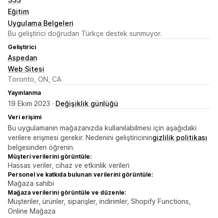
Eğitim
Uygulama Belgeleri
Bu geliştirici doğrudan Türkçe destek sunmuyor.
Geliştirici
Aspedan
Web Sitesi
Toronto, ON, CA
Yayınlanma
19 Ekim 2023 ·
Değişiklik günlüğü
Veri erişimi
Bu uygulamanın mağazanızda kullanılabilmesi için aşağıdaki
verilere erişmesi gerekir. Nedenini geliştiricinin
gizlilik politikası
belgesinden öğrenin.
Müşteri verilerini görüntüle:
Hassas veriler, cihaz ve etkinlik verileri
Personel ve katkıda bulunan verilerini görüntüle:
Mağaza sahibi
Mağaza verilerini görüntüle ve düzenle:
Müşteriler, ürünler, siparişler, indirimler, Shopify Functions,
Online Mağaza