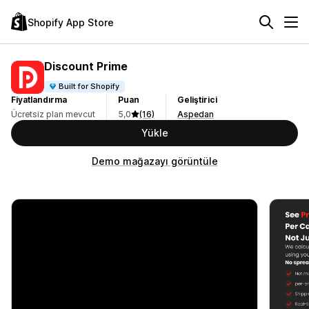
Shopify App Store
Discount Prime
Built for Shopify
Fiyatlandırma
Puan
Geliştirici
Ücretsiz plan mevcut
5,0
(16)
Aspedan
Yükle
Demo mağazayı görüntüle