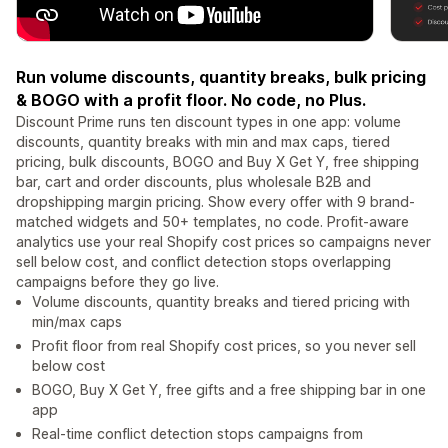
Run volume discounts, quantity breaks, bulk pricing
& BOGO with a profit floor. No code, no Plus.
Discount Prime runs ten discount types in one app: volume
discounts, quantity breaks with min and max caps, tiered
pricing, bulk discounts, BOGO and Buy X Get Y, free shipping
bar, cart and order discounts, plus wholesale B2B and
dropshipping margin pricing. Show every offer with 9 brand-
matched widgets and 50+ templates, no code. Profit-aware
analytics use your real Shopify cost prices so campaigns never
sell below cost, and conflict detection stops overlapping
campaigns before they go live.
Volume discounts, quantity breaks and tiered pricing with
min/max caps
Profit floor from real Shopify cost prices, so you never sell
below cost
BOGO, Buy X Get Y, free gifts and a free shipping bar in one
app
Real-time conflict detection stops campaigns from