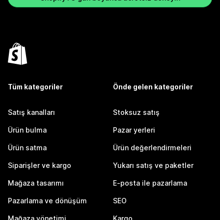
Tüm kategoriler
Önde gelen kategoriler
Satış kanalları
Stoksuz satış
Ürün bulma
Pazar yerleri
Ürün satma
Ürün değerlendirmeleri
Siparişler ve kargo
Yukarı satış ve paketler
Mağaza tasarımı
E-posta ile pazarlama
Pazarlama ve dönüşüm
SEO
Mağaza yönetimi
Kargo