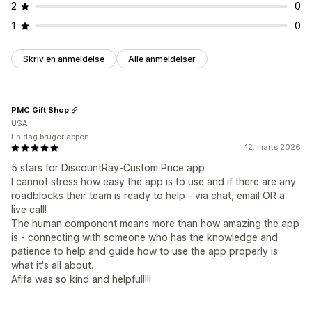
2
0
1
0
Skriv en anmeldelse
Alle anmeldelser
PMC Gift Shop
USA
En dag bruger appen
12. marts 2026
5 stars for DiscountRay-Custom Price app
I cannot stress how easy the app is to use and if there are any
roadblocks their team is ready to help - via chat, email OR a
live call!
The human component means more than how amazing the app
is - connecting with someone who has the knowledge and
patience to help and guide how to use the app properly is
what it's all about.
Afifa was so kind and helpful!!!!