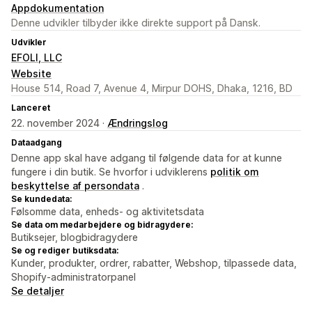
Appdokumentation
Denne udvikler tilbyder ikke direkte support på Dansk.
Udvikler
EFOLI, LLC
Website
House 514, Road 7, Avenue 4, Mirpur DOHS, Dhaka, 1216, BD
Lanceret
22. november 2024 ·
Ændringslog
Dataadgang
Denne app skal have adgang til følgende data for at kunne
fungere i din butik. Se hvorfor i udviklerens
politik om
beskyttelse af persondata
.
Se kundedata:
Følsomme data, enheds- og aktivitetsdata
Se data om medarbejdere og bidragydere:
Butiksejer, blogbidragydere
Se og rediger butiksdata:
Kunder, produkter, ordrer, rabatter, Webshop, tilpassede data,
Shopify-administratorpanel
Se detaljer