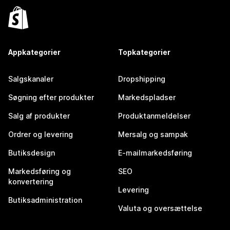
Appkategorier
Topkategorier
Salgskanaler
Dropshipping
Søgning efter produkter
Markedspladser
Salg af produkter
Produktanmeldelser
Ordrer og levering
Mersalg og sampak
Butiksdesign
E-mailmarkedsføring
Markedsføring og
SEO
konvertering
Levering
Butiksadministration
Valuta og oversættelse