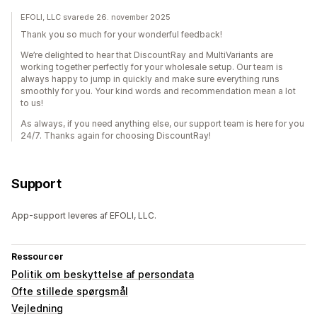
EFOLI, LLC svarede 26. november 2025
Thank you so much for your wonderful feedback!
We’re delighted to hear that DiscountRay and MultiVariants are
working together perfectly for your wholesale setup. Our team is
always happy to jump in quickly and make sure everything runs
smoothly for you. Your kind words and recommendation mean a lot
to us!
As always, if you need anything else, our support team is here for you
24/7. Thanks again for choosing DiscountRay!
Support
App-support leveres af EFOLI, LLC.
Ressourcer
Politik om beskyttelse af persondata
Ofte stillede spørgsmål
Vejledning