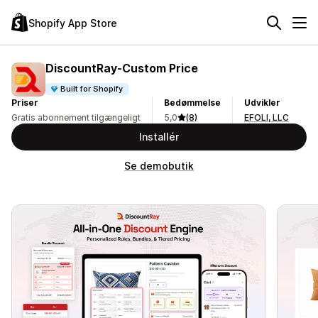
Shopify App Store
DiscountRay‑Custom Price
Built for Shopify
Priser
Bedømmelse
Udvikler
Gratis abonnement tilgængeligt
5,0
(8)
EFOLI, LLC
Installér
Se demobutik