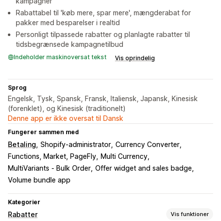
kampagner
Rabattabel til 'køb mere, spar mere', mængderabat for
pakker med besparelser i realtid
Personligt tilpassede rabatter og planlagte rabatter til
tidsbegrænsede kampagnetilbud
Indeholder maskinoversat tekst
Vis oprindelig
Sprog
Engelsk, Tysk, Spansk, Fransk, Italiensk, Japansk, Kinesisk
(forenklet), og Kinesisk (traditionelt)
Denne app er ikke oversat til Dansk
Fungerer sammen med
Betaling
Shopify-administrator
Currency Converter
Functions, Market, PageFly
Multi Currency
MultiVariants ‑ Bulk Order
Offer widget and sales badge
Volume bundle app
Kategorier
Rabatter
Vis funktioner