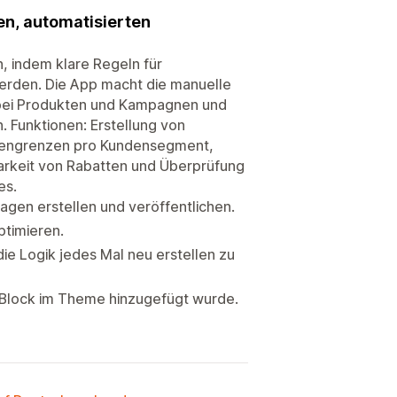
en, automatisierten
, indem klare Regeln für
erden. Die App macht die manuelle
n bei Produkten und Kampagnen und
. Funktionen: Erstellung von
ngengrenzen pro Kundensegment,
arkeit von Rabatten und Überprüfung
es.
gen erstellen und veröffentlichen.
timieren.
e Logik jedes Mal neu erstellen zu
-Block im Theme hinzugefügt wurde.