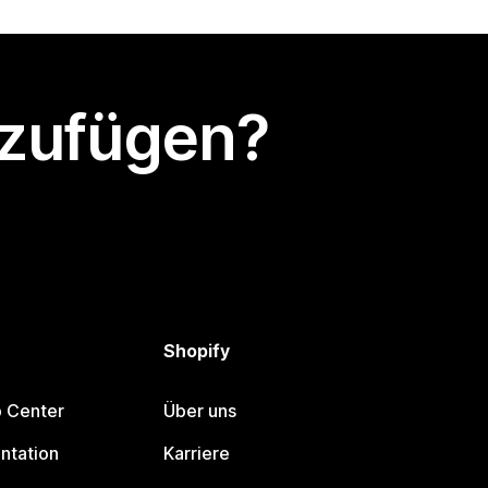
nzufügen?
Shopify
p Center
Über uns
ntation
Karriere