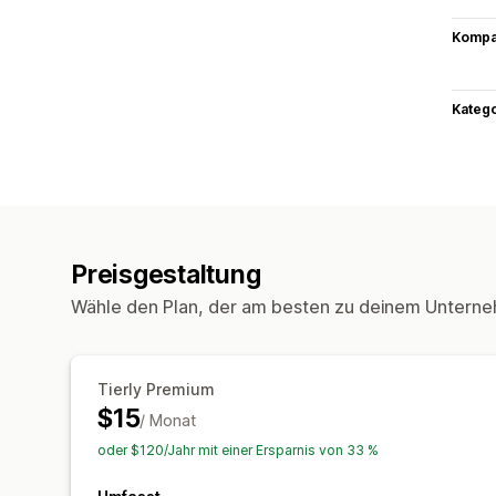
Kompat
Kateg
Preisgestaltung
Wähle den Plan, der am besten zu deinem Unterne
Tierly Premium
$15
/ Monat
oder $120/Jahr mit einer Ersparnis von 33 %