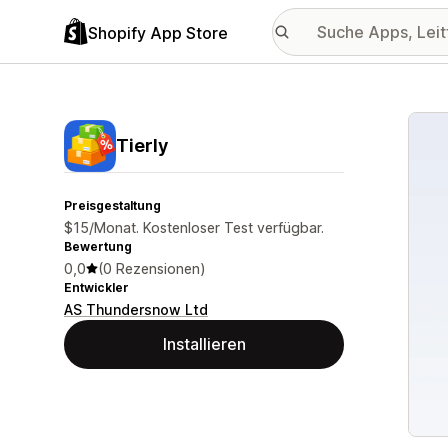
Shopify App Store
Vorge
Tierly
Preisgestaltung
$15/Monat. Kostenloser Test verfügbar.
Bewertung
0,0
(0 Rezensionen)
Entwickler
AS Thundersnow Ltd
Installieren