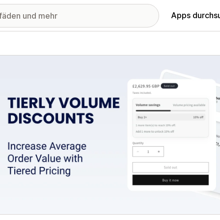
Apps durchs
stellte Bildergalerie