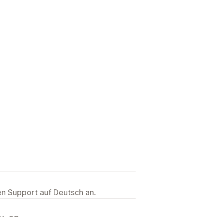
ten Support auf Deutsch an.