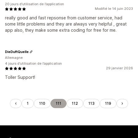
20 jours d’utilisation de l’application
Modifié le 14 juin 2023
really good and fast repsonse from customer service, had
some little problems and they are always very helpful , great
app also, they make some extra coding for free for me.
DieDuftQuelle
Allemagne
4 jours d’utilisation de l’application
29 janvier 2026
Toller Support!
1
110
111
112
113
119