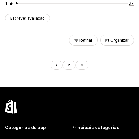
1
27
Escrever avaliação
Refinar
Organizar
2
3
Categorias de app
Principais categorias