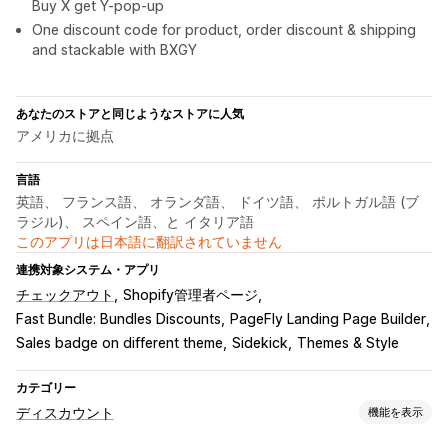
Buy X get Y-pop-up
One discount code for product, order discount & shipping
and stackable with BXGY
あなたのストアと同じようなストアに人気
アメリカに拠点
言語
英語、 フランス語、 オランダ語、 ドイツ語、 ポルトガル語 (ブ
ラジル)、 スペイン語、と イタリア語
このアプリは日本語に翻訳されていません
連携対象システム・アプリ
チェックアウト
Shopify管理者ページ
Fast Bundle: Bundles Discounts
PageFly Landing Page Builder
Sales badge on different theme
Sidekick
Themes & Style
カテゴリー
ディスカウント
機能を表示