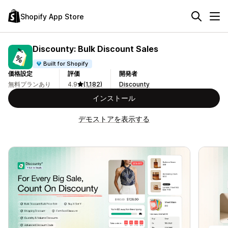
Shopify App Store
Discounty: Bulk Discount Sales
Built for Shopify
価格設定
評価
開発者
無料プランあり
4.9
(1,182)
Discounty
インストール
デモストアを表示する