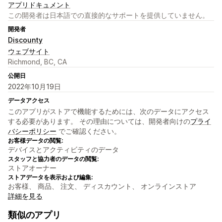
アプリドキュメント
この開発者は日本語での直接的なサポートを提供していません。
開発者
Discounty
ウェブサイト
Richmond, BC, CA
公開日
2022年10月19日
データアクセス
このアプリがストアで機能するためには、次のデータにアクセス
する必要があります。 その理由については、開発者向けの
プライ
バシーポリシー
でご確認ください。
お客様データの閲覧:
デバイスとアクティビティのデータ
スタッフと協力者のデータの閲覧:
ストアオーナー
ストアデータを表示および編集:
お客様、 商品、 注文、 ディスカウント、 オンラインストア
詳細を見る
類似のアプリ