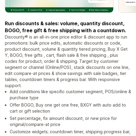
Run discounts & sales: volume, quantity discount,
BOGO, free gift & free shipping with a countdown.
Discounty® is an all-in-one price editor & discount app to run
promotions: bulk price edits, automatic discounts or code,
product discount, volume & quantity tiered pricing, Buy X Get
Y, BOGO, free gifts , cart, flash sale & free shipping , plus
codes for product, order & shipping. Target by customer
segment or channel (Online/POS), stack discounts on one line,
edit compare-at prices & show savings with sale badges, tier
tables, countdown timers & progress bar. With responsive
support.
Add conditions like specific customer segment, POS/online &
purchase type
Offer BOGO, Buy one get one free, BXGY with auto add to
cart or gift selection
Set percentage, fix amount discount, or new price for
original/compare-at price
Customize widgets; countdown timer, shipping progress bar,