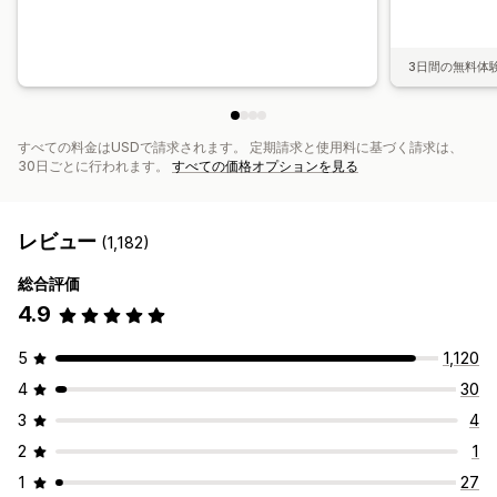
3日間の無料体
すべての料金はUSDで請求されます。 定期請求と使用料に基づく請求は、
30日ごとに行われます。
すべての価格オプションを見る
レビュー
(1,182)
総合評価
4.9
5
1,120
4
30
3
4
2
1
1
27