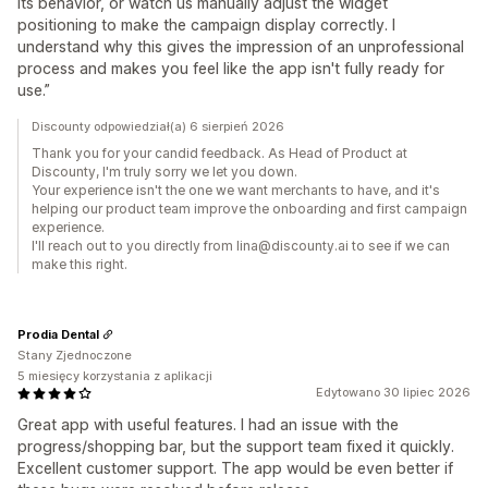
its behavior, or watch us manually adjust the widget
positioning to make the campaign display correctly. I
understand why this gives the impression of an unprofessional
process and makes you feel like the app isn't fully ready for
use.”
Discounty odpowiedział(a) 6 sierpień 2026
Thank you for your candid feedback. As Head of Product at
Discounty, I'm truly sorry we let you down.
Your experience isn't the one we want merchants to have, and it's
helping our product team improve the onboarding and first campaign
experience.
I'll reach out to you directly from lina@discounty.ai to see if we can
make this right.
Prodia Dental
Stany Zjednoczone
5 miesięcy korzystania z aplikacji
Edytowano 30 lipiec 2026
Great app with useful features. I had an issue with the
progress/shopping bar, but the support team fixed it quickly.
Excellent customer support. The app would be even better if