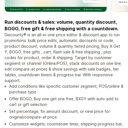
Run discounts & sales: volume, quantity discount,
BOGO, free gift & free shipping with a countdown.
Discounty® is an all-in-one price editor & discount app to run
promotions: bulk price edits, automatic discounts or code,
product discount, volume & quantity tiered pricing, Buy X Get
Y, BOGO, free gifts , cart, flash sale & free shipping , plus
codes for product, order & shipping. Target by customer
segment or channel (Online/POS), stack discounts on one line,
edit compare-at prices & show savings with sale badges, tier
tables, countdown timers & progress bar. With responsive
support.
Add conditions like specific customer segment, POS/online &
purchase type
Offer BOGO, Buy one get one free, BXGY with auto add to
cart or gift selection
Set percentage, fix amount discount, or new price for
original/compare-at price
Customize widgets; countdown timer, shipping progress bar,