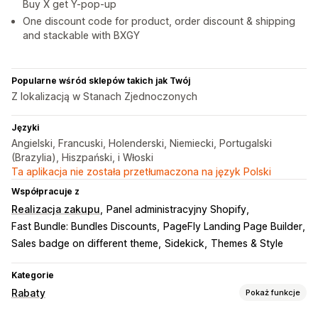
Buy X get Y-pop-up
One discount code for product, order discount & shipping
and stackable with BXGY
Popularne wśród sklepów takich jak Twój
Z lokalizacją w Stanach Zjednoczonych
Języki
Angielski, Francuski, Holenderski, Niemiecki, Portugalski
(Brazylia), Hiszpański, i Włoski
Ta aplikacja nie została przetłumaczona na język Polski
Współpracuje z
Realizacja zakupu
Panel administracyjny Shopify
Fast Bundle: Bundles Discounts
PageFly Landing Page Builder
Sales badge on different theme
Sidekick
Themes & Style
Kategorie
Rabaty
Pokaż funkcje