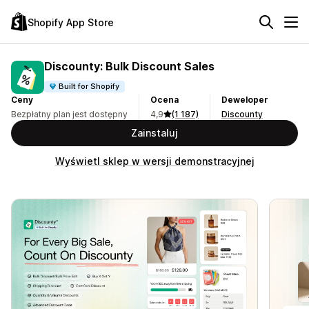
Shopify App Store
Discounty: Bulk Discount Sales
Built for Shopify
Ceny
Ocena
Deweloper
Bezpłatny plan jest dostępny
4,9
(1 187)
Discounty
Zainstaluj
Wyświetl sklep w wersji demonstracyjnej