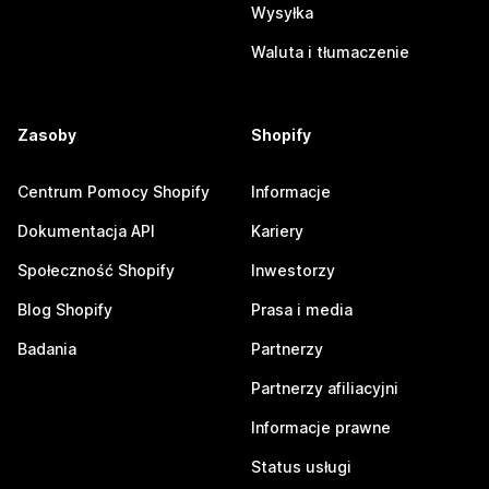
Wysyłka
Waluta i tłumaczenie
Zasoby
Shopify
Centrum Pomocy Shopify
Informacje
Dokumentacja API
Kariery
Społeczność Shopify
Inwestorzy
Blog Shopify
Prasa i media
Badania
Partnerzy
Partnerzy afiliacyjni
Informacje prawne
Status usługi