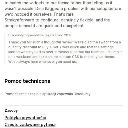
to match the widgets to our theme rather than telling us it
wasn't possible. Dela flagged a problem with our setup before
we'd noticed it ourselves. That's rare.
Straightforward to configure, genuinely flexible, and the
people behind it are quick and competent.
Discounty odpowiedział(a) 28 lipiec 2026
Thank you for such a thoughtful review! We're glad the switch from a
quantity discount to Buy X Get Y was quick and that the settings
landed where you'd expect. It means a lot that our team could jump in
on a weekend and take on the custom CSS to match your theme.
We're always here whenever you need us.
Pomoc techniczna
Pomoc techniczną dla aplikacji zapewnia Discounty.
Zasoby
Polityka prywatności
Często zadawane pytania