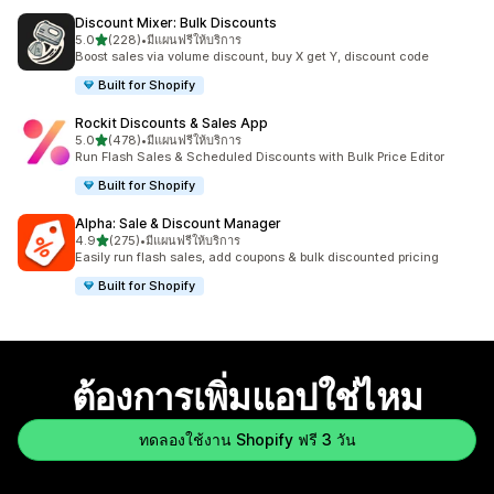
Discount Mixer: Bulk Discounts
เต็ม 5 ดาว
5.0
(228)
•
มีแผนฟรีให้บริการ
ทั้งหมด 228 รีวิว
Boost sales via volume discount, buy X get Y, discount code
Built for Shopify
Rockit Discounts & Sales App
เต็ม 5 ดาว
5.0
(478)
•
มีแผนฟรีให้บริการ
ทั้งหมด 478 รีวิว
Run Flash Sales & Scheduled Discounts with Bulk Price Editor
Built for Shopify
Alpha: Sale & Discount Manager
เต็ม 5 ดาว
4.9
(275)
•
มีแผนฟรีให้บริการ
ทั้งหมด 275 รีวิว
Easily run flash sales, add coupons & bulk discounted pricing
Built for Shopify
ต้องการเพิ่มแอปใช่ไหม
ทดลองใช้งาน Shopify ฟรี 3 วัน