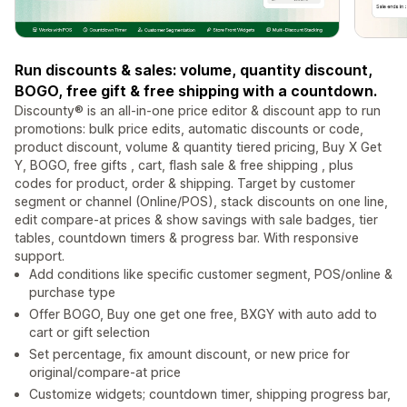
Run discounts & sales: volume, quantity discount,
BOGO, free gift & free shipping with a countdown.
Discounty® is an all-in-one price editor & discount app to run
promotions: bulk price edits, automatic discounts or code,
product discount, volume & quantity tiered pricing, Buy X Get
Y, BOGO, free gifts , cart, flash sale & free shipping , plus
codes for product, order & shipping. Target by customer
segment or channel (Online/POS), stack discounts on one line,
edit compare-at prices & show savings with sale badges, tier
tables, countdown timers & progress bar. With responsive
support.
Add conditions like specific customer segment, POS/online &
purchase type
Offer BOGO, Buy one get one free, BXGY with auto add to
cart or gift selection
Set percentage, fix amount discount, or new price for
original/compare-at price
Customize widgets; countdown timer, shipping progress bar,