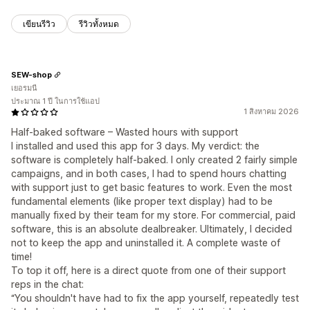
เขียนรีวิว
รีวิวทั้งหมด
SEW-shop
เยอรมนี
ประมาณ 1 ปี ในการใช้แอป
1 สิงหาคม 2026
Half-baked software – Wasted hours with support
I installed and used this app for 3 days. My verdict: the
software is completely half-baked. I only created 2 fairly simple
campaigns, and in both cases, I had to spend hours chatting
with support just to get basic features to work. Even the most
fundamental elements (like proper text display) had to be
manually fixed by their team for my store. For commercial, paid
software, this is an absolute dealbreaker. Ultimately, I decided
not to keep the app and uninstalled it. A complete waste of
time!
To top it off, here is a direct quote from one of their support
reps in the chat:
“You shouldn't have had to fix the app yourself, repeatedly test