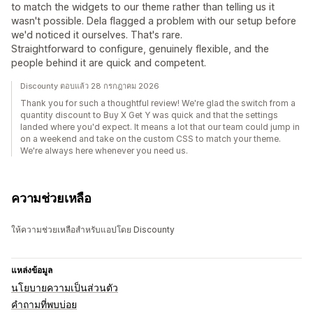
to match the widgets to our theme rather than telling us it
wasn't possible. Dela flagged a problem with our setup before
we'd noticed it ourselves. That's rare.
Straightforward to configure, genuinely flexible, and the
people behind it are quick and competent.
Discounty ตอบแล้ว 28 กรกฎาคม 2026
Thank you for such a thoughtful review! We're glad the switch from a
quantity discount to Buy X Get Y was quick and that the settings
landed where you'd expect. It means a lot that our team could jump in
on a weekend and take on the custom CSS to match your theme.
We're always here whenever you need us.
ความช่วยเหลือ
ให้ความช่วยเหลือสำหรับแอปโดย Discounty
แหล่งข้อมูล
นโยบายความเป็นส่วนตัว
คำถามที่พบบ่อย