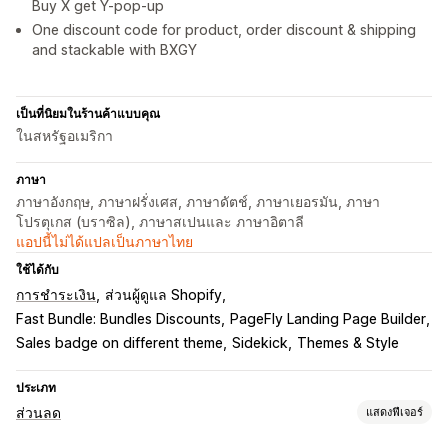
Buy X get Y-pop-up
One discount code for product, order discount & shipping
and stackable with BXGY
เป็นที่นิยมในร้านค้าแบบคุณ
ในสหรัฐอเมริกา
ภาษา
ภาษาอังกฤษ, ภาษาฝรั่งเศส, ภาษาดัตช์, ภาษาเยอรมัน, ภาษา
โปรตุเกส (บราซิล), ภาษาสเปนและ ภาษาอิตาลี
แอปนี้ไม่ได้แปลเป็นภาษาไทย
ใช้ได้กับ
การชำระเงิน
ส่วนผู้ดูแล Shopify
Fast Bundle: Bundles Discounts
PageFly Landing Page Builder
Sales badge on different theme
Sidekick
Themes & Style
ประเภท
ส่วนลด
แสดงฟีเจอร์