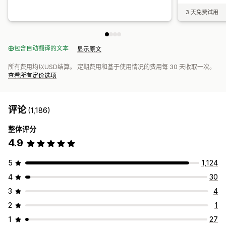
3 天免费试用
包含自动翻译的文本
显示原文
所有费用均以USD结算。 定期费用和基于使用情况的费用每 30 天收取一次。
查看所有定价选项
评论
(1,186)
整体评分
4.9
5
1,124
4
30
3
4
2
1
1
27