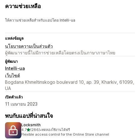
ความช่วยเหลือ
ให้ความช่วยเหลือสำหรับแอปโดย Intelli-ua
แหล่งข้อมูล
นโยบายความเป็นส่วนตัว
ผู้พัฒนารายนี้ไม่มีการช่วยเหลือโดยตรงเป็นภาษาภาษาไทย
ผู้พัฒนา
Intelli-ua
เว็บไซต์
Bogdana Khmeltinskogo boulevard 10, ap. 39, Kharkiv, 61099,
UA
เปิดตัวแล้ว
11 เมษายน 2023
พบกับแอปที่น่าสนใจ
Locksmith
เต็ม 5 ดาว
4.7
(286)
•
ทดลองใช้งานได้ฟรี
ทั้งหมด 286 รีวิว
Flexible access control for the Online Store channel