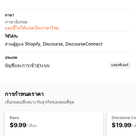
ภาษา
ภาษาอังกฤษ
แอปนี้ไม่ได้แปลเป็นภาษาไทย
ใช้ได้กับ
ส่วนผู้ดูแล Shopify
Discourse
DiscourseConnect
ประเภท
บัญชีและการเข้าสู่ระบบ
แสดงฟีเจอร์
การเข้าสู่ระบบของลูกค้า
การเข้าสู่ระบบทางโซเชียล
การลงชื่อเพียงครั้งเดียว (SSO)
การกำหนดราคา
เลือกแผนที่เหมาะกับธุรกิจของคุณที่สุด
Basic
Discourse C
$9.99
$19.99
/ เดือน
/ เ