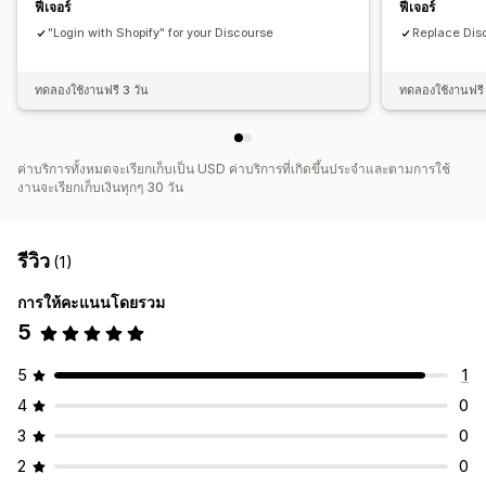
ฟีเจอร์
ฟีเจอร์
"Login with Shopify" for your Discourse
Replace Disc
ทดลองใช้งานฟรี 3 วัน
ทดลองใช้งานฟรี 
ค่าบริการทั้งหมดจะเรียกเก็บเป็น USD ค่าบริการที่เกิดขึ้นประจำและตามการใช้
งานจะเรียกเก็บเงินทุกๆ 30 วัน
รีวิว
(1)
การให้คะแนนโดยรวม
5
5
1
4
0
3
0
2
0