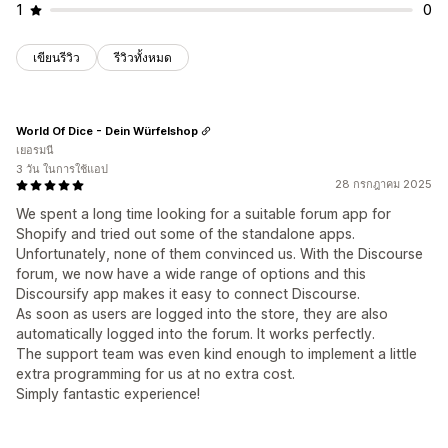
1
0
เขียนรีวิว
รีวิวทั้งหมด
World Of Dice - Dein Würfelshop
เยอรมนี
3 วัน ในการใช้แอป
28 กรกฎาคม 2025
We spent a long time looking for a suitable forum app for
Shopify and tried out some of the standalone apps.
Unfortunately, none of them convinced us. With the Discourse
forum, we now have a wide range of options and this
Discoursify app makes it easy to connect Discourse.
As soon as users are logged into the store, they are also
automatically logged into the forum. It works perfectly.
The support team was even kind enough to implement a little
extra programming for us at no extra cost.
Simply fantastic experience!