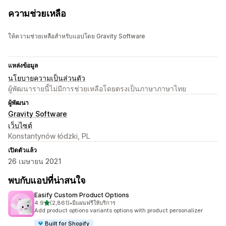
ความช่วยเหลือ
ให้ความช่วยเหลือสำหรับแอปโดย Gravity Software
แหล่งข้อมูล
นโยบายความเป็นส่วนตัว
ผู้พัฒนารายนี้ไม่มีการช่วยเหลือโดยตรงเป็นภาษาภาษาไทย
ผู้พัฒนา
Gravity Software
เว็บไซต์
Konstantynów łódzki, PL
เปิดตัวแล้ว
26 เมษายน 2021
พบกับแอปที่น่าสนใจ
Easify Custom Product Options
เต็ม 5 ดาว
4.9
(2,861)
•
มีแผนฟรีให้บริการ
ทั้งหมด 2861 รีวิว
Add product options variants options with product personalizer
Built for Shopify