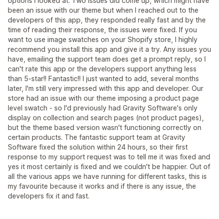
options I looked at. Two issues did come up, which might have
been an issue with our theme but when I reached out to the
developers of this app, they responded really fast and by the
time of reading their response, the issues were fixed. If you
want to use image swatches on your Shopify store, I highly
recommend you install this app and give it a try. Any issues you
have, emailing the support team does get a prompt reply, so I
can't rate this app or the developers support anything less
than 5-star!! Fantastic!! I just wanted to add, several months
later, I'm still very impressed with this app and developer. Our
store had an issue with our theme imposing a product page
level swatch - so I'd previously had Gravity Software's only
display on collection and search pages (not product pages),
but the theme based version wasn't functioning correctly on
certain products. The fantastic support team at Gravity
Software fixed the solution within 24 hours, so their first
response to my support request was to tell me it was fixed and
yes it most certainly is fixed and we couldn't be happier. Out of
all the various apps we have running for different tasks, this is
my favourite because it works and if there is any issue, the
developers fix it and fast.