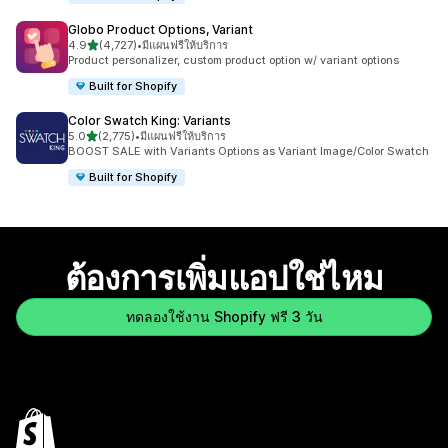
Globo Product Options, Variant
เต็ม 5 ดาว
4.9
(4,727)
•
มีแผนฟรีให้บริการ
ทั้งหมด 4727 รีวิว
Product personalizer, custom product option w/ variant options
Built for Shopify
Color Swatch King: Variants
เต็ม 5 ดาว
5.0
(2,775)
•
มีแผนฟรีให้บริการ
ทั้งหมด 2775 รีวิว
BOOST SALE with Variants Options as Variant Image/Color Swatch
Built for Shopify
ต้องการเพิ่มแอปใช่ไหม
ทดลองใช้งาน Shopify ฟรี 3 วัน