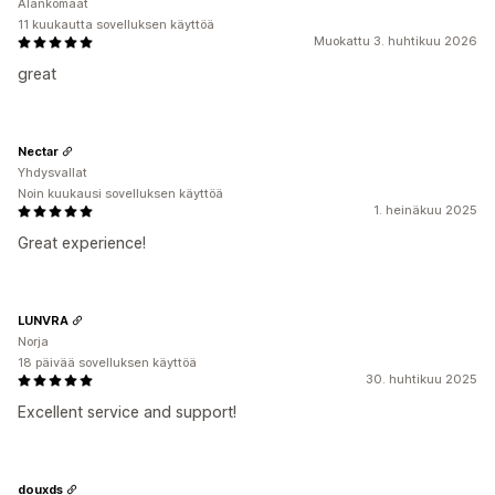
Alankomaat
11 kuukautta sovelluksen käyttöä
Muokattu 3. huhtikuu 2026
great
Nectar
Yhdysvallat
Noin kuukausi sovelluksen käyttöä
1. heinäkuu 2025
Great experience!
LUNVRA
Norja
18 päivää sovelluksen käyttöä
30. huhtikuu 2025
Excellent service and support!
douxds