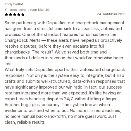
Yhdysvallat
Yli vuosi sovelluksen käyttöä
24. huhtikuu 2025
Since partnering with Disputifier, our chargeback management
has gone from a stressful time-sink to a seamless, automated
process. One of the standout features for us has been the
Chargeback Alerts — these alerts have helped us proactively
resolve disputes, before they even escalate into full
chargebacks. The result? We’ve saved both time and
thousands of dollars in revenue that would’ve otherwise been
lost.
What truly sets Disputifier apart is their automated chargeback
responses. Not only is the system easy to integrate, but it also
crafts and submits well-structured, data-driven responses that
have significantly improved our win ratio. In fact, our success
rate has increased more than we expected. It's like having an
expert team handling disputes 24/7, without lifting a finger.
Another huge plus: accuracy. The system knows which
evidence to pull and when to act. No more missed deadlines,
no more manual back-and-forth, no more guesswork. Just
clean, reliable results.