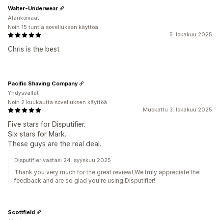
Walter-Underwear
Alankomaat
Noin 15 tuntia sovelluksen käyttöä
5. lokakuu 2025
Chris is the best
Pacific Shaving Company
Yhdysvallat
Noin 2 kuukautta sovelluksen käyttöä
Muokattu 3. lokakuu 2025
Five stars for Disputifier.
Six stars for Mark.
These guys are the real deal.
Disputifier vastasi 24. syyskuu 2025
Thank you very much for the great review! We truly appreciate the
feedback and are so glad you're using Disputifier!
Scottfield