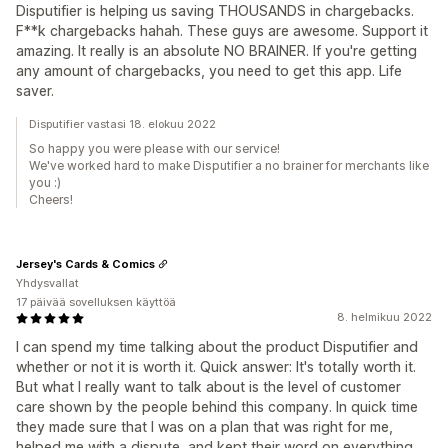
Disputifier is helping us saving THOUSANDS in chargebacks.
F**k chargebacks hahah. These guys are awesome. Support it
amazing. It really is an absolute NO BRAINER. If you're getting
any amount of chargebacks, you need to get this app. Life
saver.
Disputifier vastasi 18. elokuu 2022
So happy you were please with our service!
We've worked hard to make Disputifier a no brainer for merchants like
you :)
Cheers!
Jersey's Cards & Comics
Yhdysvallat
17 päivää sovelluksen käyttöä
8. helmikuu 2022
I can spend my time talking about the product Disputifier and
whether or not it is worth it. Quick answer: It's totally worth it.
But what I really want to talk about is the level of customer
care shown by the people behind this company. In quick time
they made sure that I was on a plan that was right for me,
helped me with a dispute, and kept their word on everything