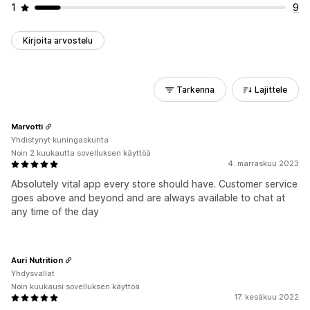
1
9
Kirjoita arvostelu
Tarkenna
Lajittele
Marvotti
Yhdistynyt kuningaskunta
Noin 2 kuukautta sovelluksen käyttöä
4. marraskuu 2023
Absolutely vital app every store should have. Customer service
goes above and beyond and are always available to chat at
any time of the day
Auri Nutrition
Yhdysvallat
Noin kuukausi sovelluksen käyttöä
17. kesäkuu 2022