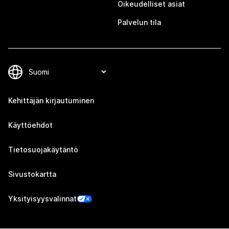
Oikeudelliset asiat
Palvelun tila
Kehittäjän kirjautuminen
Käyttöehdot
Tietosuojakäytäntö
Sivustokartta
Yksityisyysvalinnat