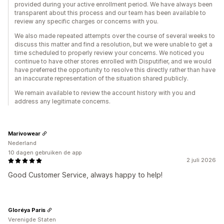
provided during your active enrollment period. We have always been
transparent about this process and our team has been available to
review any specific charges or concerns with you.
We also made repeated attempts over the course of several weeks to
discuss this matter and find a resolution, but we were unable to get a
time scheduled to properly review your concerns. We noticed you
continue to have other stores enrolled with Disputifier, and we would
have preferred the opportunity to resolve this directly rather than have
an inaccurate representation of the situation shared publicly.
We remain available to review the account history with you and
address any legitimate concerns.
Marivowear
Nederland
10 dagen gebruiken de app
2 juli 2026
Good Customer Service, always happy to help!
Gloréya Paris
Verenigde Staten