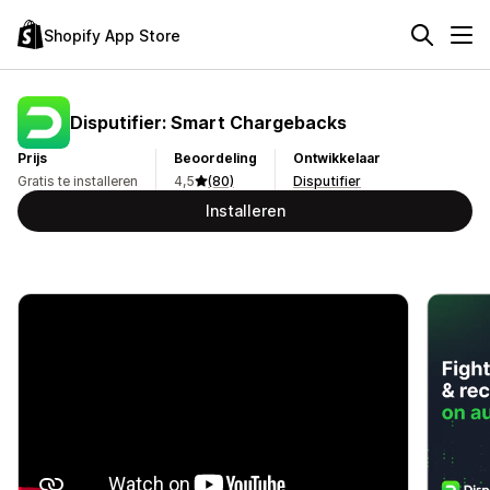
Shopify App Store
Disputifier: Smart Chargebacks
Prijs
Beoordeling
Ontwikkelaar
Gratis te installeren
4,5
(80)
Disputifier
Installeren