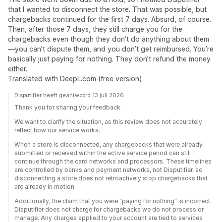
that I wanted to disconnect the store. That was possible, but
chargebacks continued for the first 7 days. Absurd, of course.
Then, after those 7 days, they still charge you for the
chargebacks even though they don’t do anything about them
—you can’t dispute them, and you don’t get reimbursed. You’re
basically just paying for nothing. They don’t refund the money
either.
Translated with DeepL.com (free version)
Disputifier heeft geantwoord 13 juli 2026
Thank you for sharing your feedback.
We want to clarify the situation, as this review does not accurately
reflect how our service works.
When a store is disconnected, any chargebacks that were already
submitted or received within the active service period can still
continue through the card networks and processors. These timelines
are controlled by banks and payment networks, not Disputifier, so
disconnecting a store does not retroactively stop chargebacks that
are already in motion.
Additionally, the claim that you were "paying for nothing" is incorrect.
Disputifier does not charge for chargebacks we do not process or
manage. Any charges applied to your account are tied to services