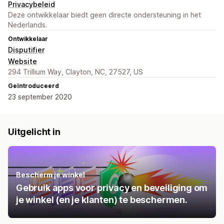
Privacybeleid
Deze ontwikkelaar biedt geen directe ondersteuning in het
Nederlands.
Ontwikkelaar
Disputifier
Website
294 Trillium Way, Clayton, NC, 27527, US
Geïntroduceerd
23 september 2020
Uitgelicht in
Bescherm je winkel
Gebruik apps voor privacy en beveiliging om
je winkel (en je klanten) te beschermen.