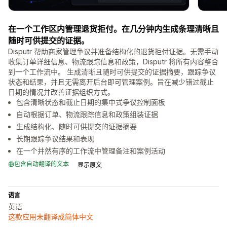
在一个工作区内管理退货拒付。在几分钟内生成条理清晰且
随时可供提交的证据。
Disputr 帮助商家管理争议并准备结构化的退货拒付证据。无需手动
收集订单详细信息、物流跟踪信息和政策，Disputr 将所有内容整合
到一个工作流中。 生成清晰且随时可供提交的证据摘要，跟踪争议
状态和结果，并且无需离开后台即可管理案例。旨在减少错过截止
日期的情况并改善证据组织方式。
包含清晰状态和截止日期的集中式争议控制面板
自动根据订单、物流跟踪信息和政策组装证据
生成结构化、随时可供提交的证据摘要
长期跟踪争议结果和表现
在一个井然有序的工作流中管理备注和案例活动
包含自动翻译的文本
显示原文
语言
英语
这款应用未翻译成简体中文