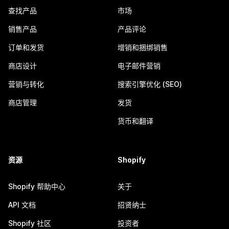
查找产品
市场
销售产品
产品评论
订单和发货
增销和捆绑销售
商店设计
电子邮件营销
营销与转化
搜索引擎优化 (SEO)
商店管理
发货
货币和翻译
资源
Shopify
Shopify 帮助中心
关于
API 文档
招贤纳士
Shopify 社区
投资者