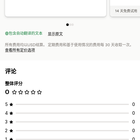
14 天免费试用
包含自动翻译的文本
显示原文
所有费用均以USD结算。 定期费用和基于使用情况的费用每 30 天收取一次。
查看所有定价选项
评论
整体评分
0
5
0
4
0
3
0
2
0
1
0