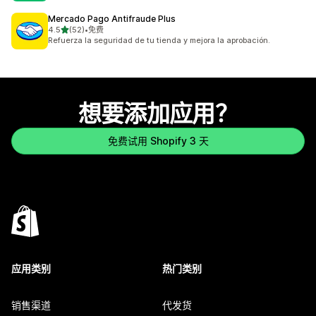
Mercado Pago Antifraude Plus
星（满分 5 星）
4.5
(52)
•
免费
总共 52 条评论
Refuerza la seguridad de tu tienda y mejora la aprobación.
想要添加应用？
免费试用 Shopify 3 天
应用类别
热门类别
销售渠道
代发货