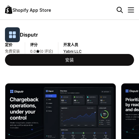
Shopify App Store
Disputr
定价
评分
开发人员
免费安装
0.0
(0 评论)
Yabni LLC
安装