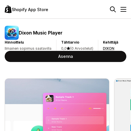
Shopify App Store
Dixon Music Player
Hinnoittelu
Tähtiarvio
Kehittäjä
Ilmainen sopimus saatavilla
0,0
(0 Arvostelut)
DIXON
Asenna