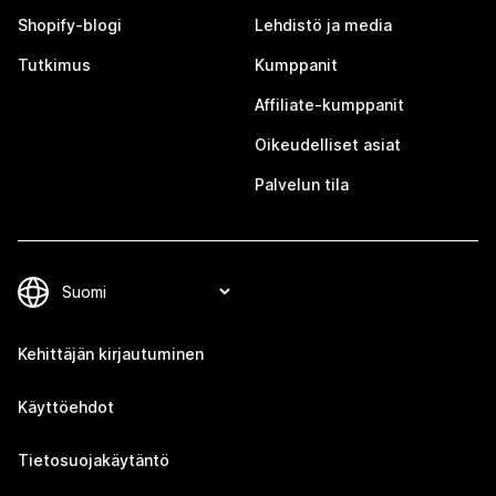
Shopify-blogi
Lehdistö ja media
Tutkimus
Kumppanit
Affiliate-kumppanit
Oikeudelliset asiat
Palvelun tila
Kehittäjän kirjautuminen
Käyttöehdot
Tietosuojakäytäntö