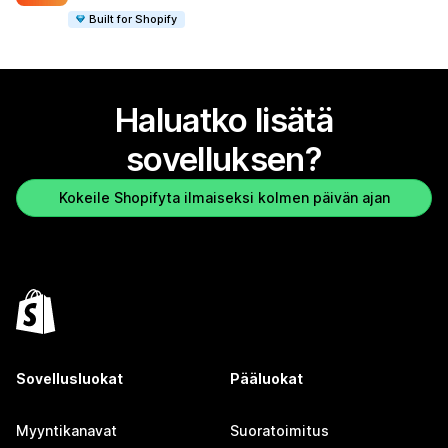
Built for Shopify
Haluatko lisätä
sovelluksen?
Kokeile Shopifyta ilmaiseksi kolmen päivän ajan
Sovellusluokat
Pääluokat
Myyntikanavat
Suoratoimitus