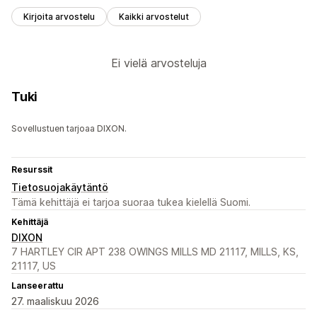
Kirjoita arvostelu
Kaikki arvostelut
Ei vielä arvosteluja
Tuki
Sovellustuen tarjoaa DIXON.
Resurssit
Tietosuojakäytäntö
Tämä kehittäjä ei tarjoa suoraa tukea kielellä Suomi.
Kehittäjä
DIXON
7 HARTLEY CIR APT 238 OWINGS MILLS MD 21117, MILLS, KS,
21117, US
Lanseerattu
27. maaliskuu 2026