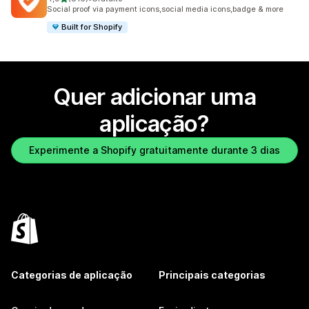
816 total de avaliações
Social proof via payment icons,social media icons,badge & more
Built for Shopify
Quer adicionar uma
aplicação?
Experimente a Shopify gratuitamente durante 3 dias
Categorias de aplicação
Principais categorias