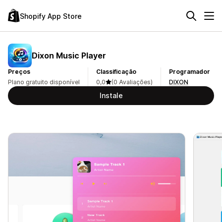
Shopify App Store
Dixon Music Player
Preços
Classificação
Programador
Plano gratuito disponível
0,0
(0 Avaliações)
DIXON
Instale