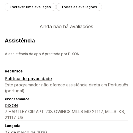
Escrever uma avaliação
Todas as avaliações
Ainda não há avaliações
Assistência
A assistência da app é prestada por DIXON.
Recursos
Política de privacidade
Este programador não oferece assistência direta em Português
(portugal).
Programador
DIXON
7 HARTLEY CIR APT 238 OWINGS MILLS MD 21117, MILLS, KS,
21117, US
Lançada
27 de março de 2026