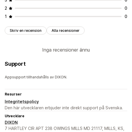
2
0
1
0
Skriv en recension
Alla recensioner
Inga recensioner ännu
Support
Appsupport tillhandahålls av DIXON.
Resurser
Integritetspolicy
Den här utvecklaren erbjuder inte direkt support på Svenska.
Utvecklare
DIXON
7 HARTLEY CIR APT 238 OWINGS MILLS MD 21117, MILLS, KS,