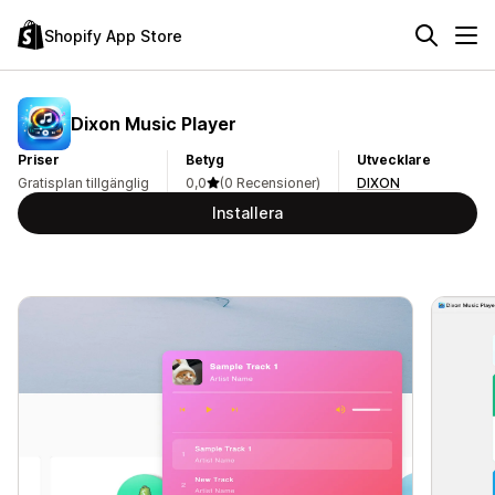
Shopify App Store
Dixon Music Player
Priser
Betyg
Utvecklare
Gratisplan tillgänglig
0,0
(0 Recensioner)
DIXON
Installera