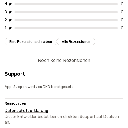
4
0
3
0
2
0
1
0
Eine Rezension schreiben
Alle Rezensionen
Noch keine Rezensionen
Support
App-Support wird von DKD bereitgestellt.
Ressourcen
Datenschutzerklärung
Dieser Entwickler bietet keinen direkten Support auf Deutsch
an.