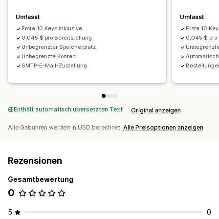
Umfasst
Umfasst
Erste 10 Keys inklusive
Erste 10 Key
0,045 $ pro Bereitstellung
0,045 $ pro 
Unbegrenzter Speicherplatz
Unbegrenzte
Unbegrenzte Konten
Automatisc
SMTP-E-Mail-Zustellung
Bestellunge
Enthält automatisch übersetzten Text
Original anzeigen
Alle Gebühren werden in USD berechnet.
Alle Preisoptionen anzeigen
Rezensionen
Gesamtbewertung
0
5
0