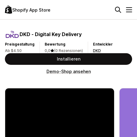
Shopify App Store
DKD ‑ Digital Key Delivery
Preisgestaltung
Bewertung
Entwickler
Ab $4.50
0,0
(0 Rezensionen)
DKD
Installieren
Demo-Shop ansehen