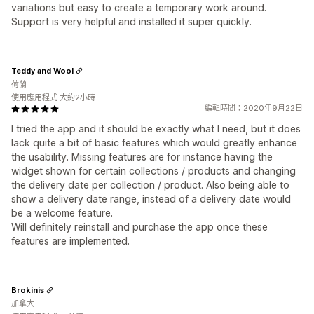
variations but easy to create a temporary work around.
Support is very helpful and installed it super quickly.
Teddy and Wool
荷蘭
使用應用程式 大約2小時
編輯時間：2020年9月22日
I tried the app and it should be exactly what I need, but it does
lack quite a bit of basic features which would greatly enhance
the usability. Missing features are for instance having the
widget shown for certain collections / products and changing
the delivery date per collection / product. Also being able to
show a delivery date range, instead of a delivery date would
be a welcome feature.
Will definitely reinstall and purchase the app once these
features are implemented.
Brokinis
加拿大