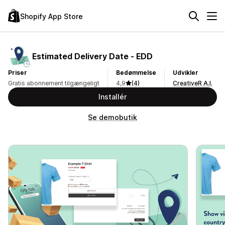
Shopify App Store
Estimated Delivery Date ‑ EDD
Priser
Bedømmelse
Udvikler
Gratis abonnement tilgængeligt
4,9
(4)
CreativeR A.I.
Installér
Se demobutik