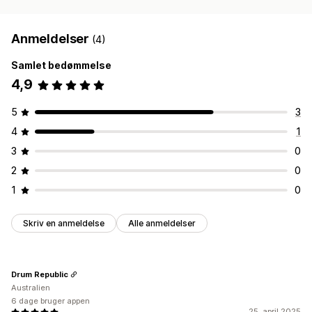
Anmeldelser
(4)
Samlet bedømmelse
4,9
5
3
4
1
3
0
2
0
1
0
Skriv en anmeldelse
Alle anmeldelser
Drum Republic
Australien
6 dage bruger appen
25. april 2025