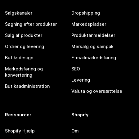
Salgskanaler
Dropshipping
Søgning efter produkter
Markedspladser
Salg af produkter
Produktanmeldelser
Ordrer og levering
Mersalg og sampak
Butiksdesign
E-mailmarkedsføring
Markedsføring og
SEO
konvertering
Levering
Butiksadministration
Valuta og oversættelse
Ressourcer
Shopify
Shopify Hjælp
Om