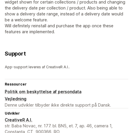
widget shown for certain collections / products and changing
the delivery date per collection / product. Also being able to
show a delivery date range, instead of a delivery date would
be a welcome feature.
Will definitely reinstall and purchase the app once these
features are implemented.
Support
App-support leveres af CreativeR A.I..
Ressourcer
Politik om beskyttelse af persondata
Vejledning
Denne udvikler tilbyder ikke direkte support på Dansk.
Udvikler
CreativeR A.I.
str. Baba Novac, nr. 177. bl. BN5, et. 7, ap. 46, camera 1,
Constanta, CT, 900366, RO