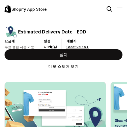
Shopify App Store
Estimated Delivery Date ‑ EDD
요금제
평점
개발자
무료 플랜 사용 가능
4.9
(4)
CreativeR A.I.
설치
데모 스토어 보기