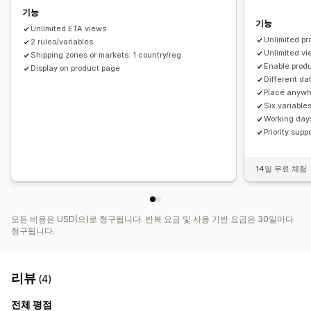
기능
기능
Unlimited ETA views
Unlimited pr
2 rules/variables
Unlimited v
Shipping zones or markets: 1 country/reg
Enable produ
Display on product page
Different da
Place anywh
Six variable
Working day
Priority supp
14일 무료 체험
모든 비용은 USD(으)로 청구됩니다. 반복 요금 및 사용 기반 요금은 30일마다
청구됩니다.
리뷰
(4)
전체 평점