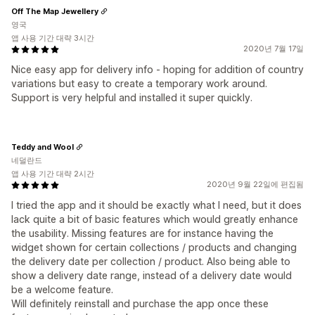
Off The Map Jewellery
영국
앱 사용 기간 대략 3시간
2020년 7월 17일
Nice easy app for delivery info - hoping for addition of country
variations but easy to create a temporary work around.
Support is very helpful and installed it super quickly.
Teddy and Wool
네덜란드
앱 사용 기간 대략 2시간
2020년 9월 22일에 편집됨
I tried the app and it should be exactly what I need, but it does
lack quite a bit of basic features which would greatly enhance
the usability. Missing features are for instance having the
widget shown for certain collections / products and changing
the delivery date per collection / product. Also being able to
show a delivery date range, instead of a delivery date would
be a welcome feature.
Will definitely reinstall and purchase the app once these