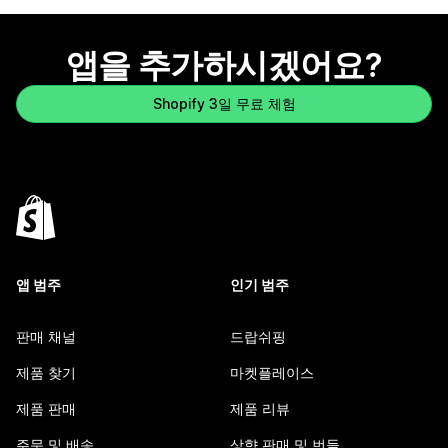
앱을 추가하시겠어요?
Shopify 3일 무료 체험
앱 범주
인기 범주
판매 채널
드랍쉬핑
제품 찾기
마켓플레이스
제품 판매
제품 리뷰
주문 및 배송
상향 판매 및 번들