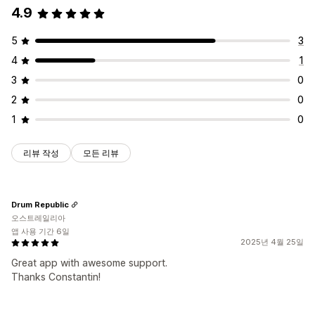
4.9
5
3
4
1
3
0
2
0
1
0
리뷰 작성
모든 리뷰
Drum Republic
오스트레일리아
앱 사용 기간 6일
2025년 4월 25일
Great app with awesome support.
Thanks Constantin!