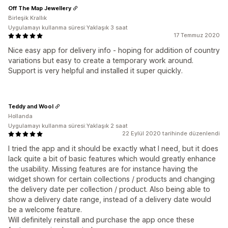
Off The Map Jewellery
Birleşik Krallık
Uygulamayı kullanma süresi:Yaklaşık 3 saat
17 Temmuz 2020
Nice easy app for delivery info - hoping for addition of country
variations but easy to create a temporary work around.
Support is very helpful and installed it super quickly.
Teddy and Wool
Hollanda
Uygulamayı kullanma süresi:Yaklaşık 2 saat
22 Eylül 2020 tarihinde düzenlendi
I tried the app and it should be exactly what I need, but it does
lack quite a bit of basic features which would greatly enhance
the usability. Missing features are for instance having the
widget shown for certain collections / products and changing
the delivery date per collection / product. Also being able to
show a delivery date range, instead of a delivery date would
be a welcome feature.
Will definitely reinstall and purchase the app once these