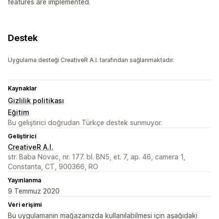
features are implemented.
Destek
Uygulama desteği CreativeR A.I. tarafından sağlanmaktadır.
Kaynaklar
Gizlilik politikası
Eğitim
Bu geliştirici doğrudan Türkçe destek sunmuyor.
Geliştirici
CreativeR A.I.
str. Baba Novac, nr. 177. bl. BN5, et. 7, ap. 46, camera 1,
Constanta, CT, 900366, RO
Yayınlanma
9 Temmuz 2020
Veri erişimi
Bu uygulamanın mağazanızda kullanılabilmesi için aşağıdaki