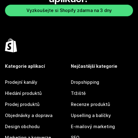
Vyzkoušejte si Shopify zdarma na 3 dny
Kategorie aplikací
Nejčastější kategorie
Prodejní kanály
Dropshipping
Hledání produktů
Tržiště
Prodej produktů
Recenze produktů
Objednávky a doprava
Upselling a balíčky
Design obchodu
E-mailový marketing
Marketing a konverze
SEO