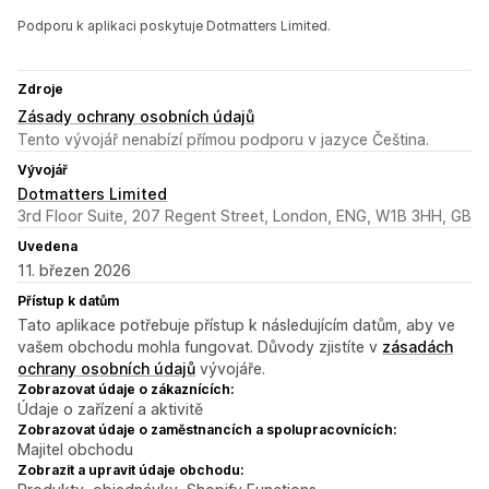
Podporu k aplikaci poskytuje Dotmatters Limited.
Zdroje
Zásady ochrany osobních údajů
Tento vývojář nenabízí přímou podporu v jazyce Čeština.
Vývojář
Dotmatters Limited
3rd Floor Suite, 207 Regent Street, London, ENG, W1B 3HH, GB
Uvedena
11. březen 2026
Přístup k datům
Tato aplikace potřebuje přístup k následujícím datům, aby ve
vašem obchodu mohla fungovat. Důvody zjistíte v
zásadách
ochrany osobních údajů
vývojáře.
Zobrazovat údaje o zákaznících:
Údaje o zařízení a aktivitě
Zobrazovat údaje o zaměstnancích a spolupracovnících:
Majitel obchodu
Zobrazit a upravit údaje obchodu: