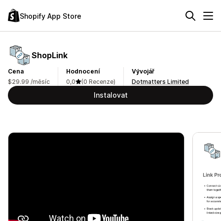
Shopify App Store
ShopLink
Cena
Hodnocení
Vývojář
$29.99 /měsíc
0,0
(0 Recenze)
Dotmatters Limited
Instalovat