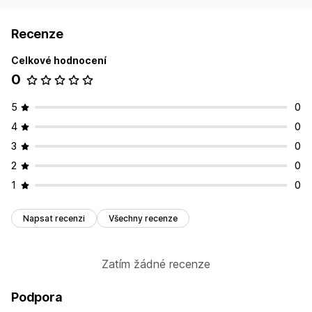
Recenze
Celkové hodnocení
0
5
0
4
0
3
0
2
0
1
0
Napsat recenzi
Všechny recenze
Zatím žádné recenze
Podpora