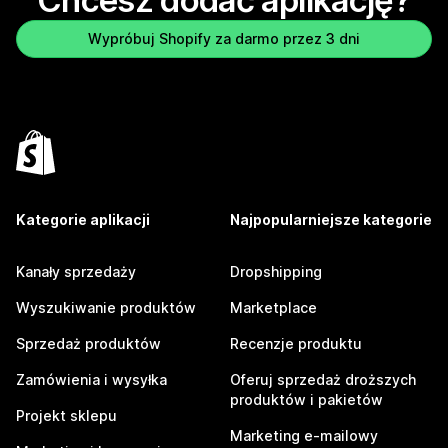
Chcesz dodać aplikację?
Wypróbuj Shopify za darmo przez 3 dni
Kategorie aplikacji
Najpopularniejsze kategorie
Kanały sprzedaży
Dropshipping
Wyszukiwanie produktów
Marketplace
Sprzedaż produktów
Recenzje produktu
Zamówienia i wysyłka
Oferuj sprzedaż droższych
produktów i pakietów
Projekt sklepu
Marketing e-mailowy