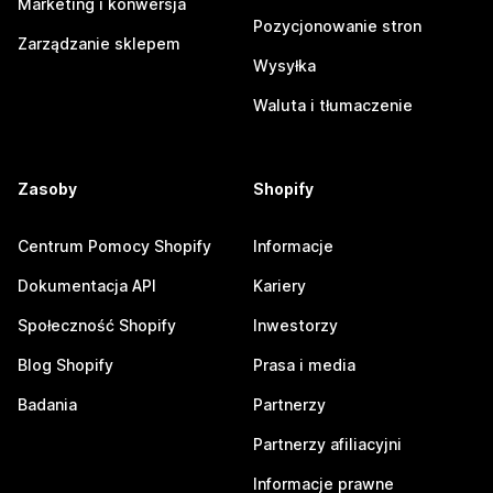
Marketing i konwersja
Pozycjonowanie stron
Zarządzanie sklepem
Wysyłka
Waluta i tłumaczenie
Zasoby
Shopify
Centrum Pomocy Shopify
Informacje
Dokumentacja API
Kariery
Społeczność Shopify
Inwestorzy
Blog Shopify
Prasa i media
Badania
Partnerzy
Partnerzy afiliacyjni
Informacje prawne