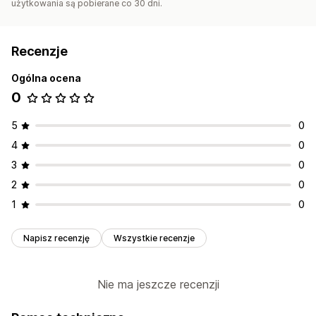
użytkowania są pobierane co 30 dni.
Recenzje
Ogólna ocena
0
5
0
4
0
3
0
2
0
1
0
Napisz recenzję
Wszystkie recenzje
Nie ma jeszcze recenzji