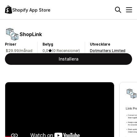
Shopify App Store
ShopLink
Priser
Betyg
Utvecklare
$29.99/månad
0,0
(0 Recensioner)
Dotmatters Limited
Installera