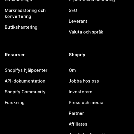
Marknadsföring och
SEO
konvertering
Leverans
Butikshantering
Valuta och språk
Resurser
Shopify
Shopifys hjälpcenter
Om
API-dokumentation
Jobba hos oss
Shopify Community
Investerare
Forskning
Press och media
Partner
Affiliates