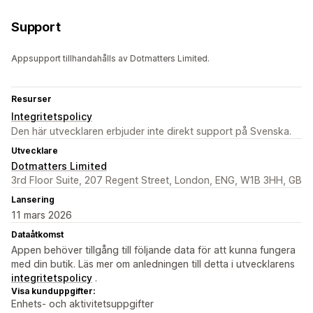
Support
Appsupport tillhandahålls av Dotmatters Limited.
Resurser
Integritetspolicy
Den här utvecklaren erbjuder inte direkt support på Svenska.
Utvecklare
Dotmatters Limited
3rd Floor Suite, 207 Regent Street, London, ENG, W1B 3HH, GB
Lansering
11 mars 2026
Dataåtkomst
Appen behöver tillgång till följande data för att kunna fungera
med din butik. Läs mer om anledningen till detta i utvecklarens
integritetspolicy
.
Visa kunduppgifter:
Enhets- och aktivitetsuppgifter