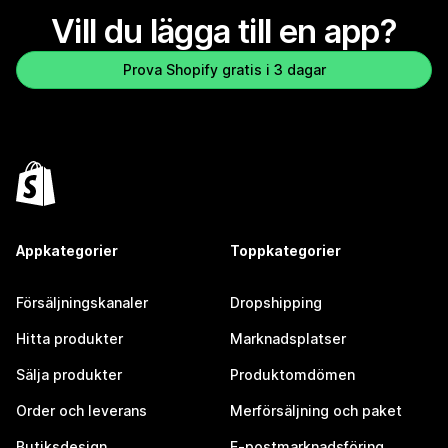
Vill du lägga till en app?
Prova Shopify gratis i 3 dagar
Appkategorier
Toppkategorier
Försäljningskanaler
Dropshipping
Hitta produkter
Marknadsplatser
Sälja produkter
Produktomdömen
Order och leverans
Merförsäljning och paket
Butiksdesign
E-postmarknadsföring