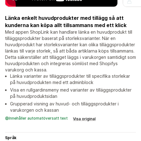
Länka enkelt huvudprodukter med tillägg så att
kunderna kan köpa allt tillsammans med ett klick
Med appen ShopLink kan handlare länka en huvudprodukt till
tilläggsprodukter baserat på storleksvarianter. När en
huvudprodukt har storleksvarianter kan olika tilläggsprodukter
länkas till varje storlek, så att båda artiklarna köps tillsammans.
Detta säkerställer att tillägget läggs i varukorgen samtidigt som
huvudprodukten och integreras sömlöst med Shopifys
varukorg och kassa.
Länka varianter av tilläggsprodukter till specifika storlekar
på huvudprodukten med ett adminblock
Visa en rullgardinsmeny med varianter av tilläggsprodukter
på huvudproduktsidan
Grupperad visning av huvud- och tilläggsprodukter i
varukorgen och kassan
Innehåller automatöversatt text
Visa original
Språk