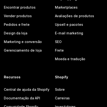
Encontrar produtos
Marketplaces
Vender produtos
Avaliações de produtos
Pedidos e frete
Upsell e pacotes
Design da loja
E-mail marketing
Marketing e conversão
SEO
Gerenciamento de loja
Frete
Moeda e tradução
Recursos
Shopify
Central de ajuda da Shopify
Sobre
Documentação da API
Carreiras
Comunidade Shopify
Investidores