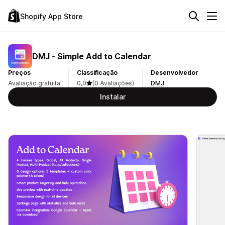
Shopify App Store
DMJ ‑ Simple Add to Calendar
Preços
Classificação
Desenvolvedor
Avaliação gratuita
0,0
(0 Avaliações)
DMJ
Instalar