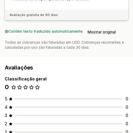
Avaliação gratuita de 90 dias
Contém texto traduzido automaticamente
Mostrar original
Todas as cobranças são faturadas em USD. Cobranças recorrentes e
calculadas por uso são faturadas a cada 30 dias.
Avaliações
Classificação geral
0
5
0
4
0
3
0
2
0
1
0