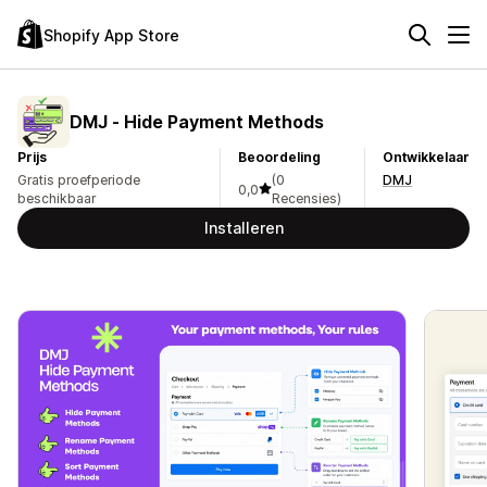
Shopify App Store
DMJ ‑ Hide Payment Methods
Prijs
Beoordeling
Ontwikkelaar
Gratis proefperiode
(0
DMJ
0,0
beschikbaar
Recensies)
Installeren