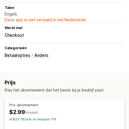
Talen
Engels
Deze app is niet vertaald in het Nederlands
Werkt met
Checkout
Categorieën
Betaalopties - Anders
Prijs
Kies het abonnement dat het beste bij je bedrijf past.
Pro-abonnement
$2.99
/maand
of $29.78/jaar en bespaar 17%