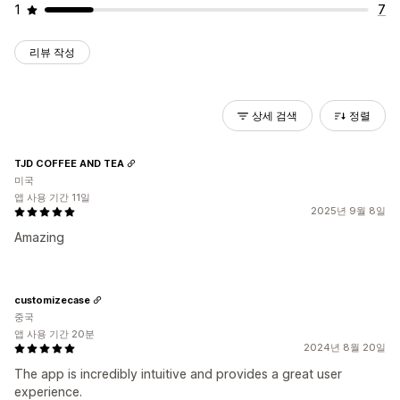
1
7
리뷰 작성
상세 검색
정렬
TJD COFFEE AND TEA
미국
앱 사용 기간 11일
2025년 9월 8일
Amazing
customizecase
중국
앱 사용 기간 20분
2024년 8월 20일
The app is incredibly intuitive and provides a great user
experience.