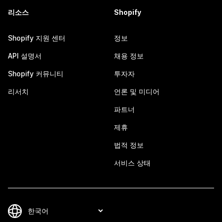
리소스
Shopify
Shopify 지원 센터
정보
API 설명서
채용 정보
Shopify 커뮤니티
투자자
리서치
언론 및 미디어
파트너
제휴
법적 정보
서비스 상태