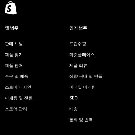
앱 범주
인기 범주
판매 채널
드랍쉬핑
제품 찾기
마켓플레이스
제품 판매
제품 리뷰
주문 및 배송
상향 판매 및 번들
스토어 디자인
이메일 마케팅
마케팅 및 전환
SEO
스토어 관리
배송
통화 및 번역