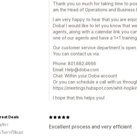
Thank you so much for taking time to pos
am the Head of Operations and Business
I am very happy to hear that you are enjo
Doba! I would like to let you know that 
agents, along with a calendar link you can
one of our agents and have a 1x1 training
Our customer service department is ope
You can contact us via
Phone: 801.682.4666
Email: Help@doba.com
Chat: Within your Doba account
Or you can schedule a call with us through 
https://meetings.hubspot.com/whit-hopki
I hope that this helps you!
reat Deals
มริกา
Excellent process and very efficient
อน ในการใช้แอป