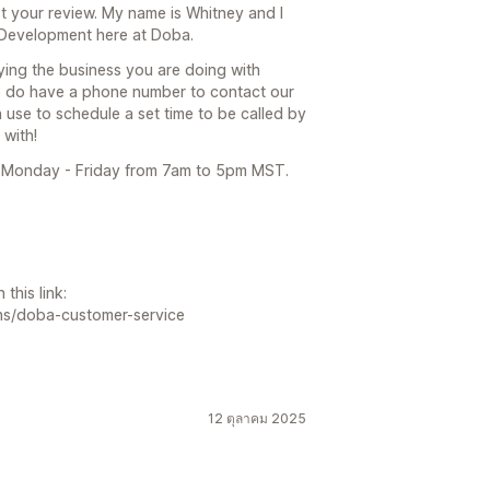
t your review. My name is Whitney and I
 Development here at Doba.
ying the business you are doing with
we do have a phone number to contact our
 use to schedule a set time to be called by
 with!
n Monday - Friday from 7am to 5pm MST.
this link:
ns/doba-customer-service
12 ตุลาคม 2025