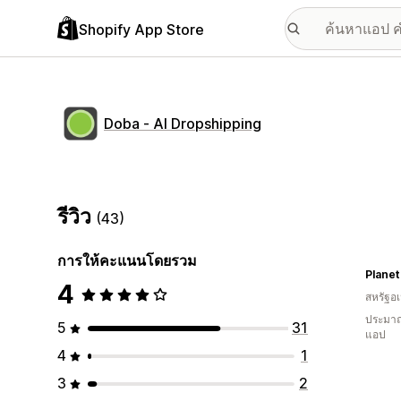
Shopify App Store
Doba ‑ AI Dropshipping
รีวิว
(43)
การให้คะแนนโดยรวม
Planet
4
สหรัฐอเ
ประมาณ
5
31
แอป
4
1
3
2