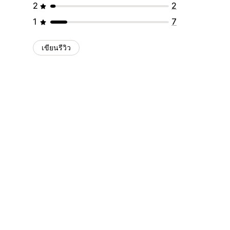
2
2
1
7
เขียนรีวิว