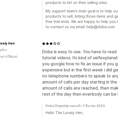
products to list on their selling sites.
My support team's main goal is to help our 
products to sell, listing those items and g
free trial ends. We are happy to help you 
to contact us via email: help@doba.com
ovely Hen
มริกา
Doba is easy to use. You have to read 
 ในการใช้แอป
tutorial videos. Its kind of selfexplanat
you google how to fix an issue if you ge
expensive but in the first week i did get
no telephone numbers to speak to any
amount of calls per day starting in th
amount of calls are reached, then mak
rest of the day then everbody can be
Doba Dropship ตอบแล้ว 7 มีนาคม 2023
Hello The Lovely Hen,