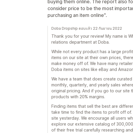
buying them online. The report also f
consider price to be the most importa
purchasing an item online".
Doba Dropship ตอบแล้ว 22 กันยายน 2022
Thank you for your review! My name is W
relations department at Doba.
While not every product has a large profit
items on our site at their own prices, th
make money off of. We have many retailers
Doba items on sites like eBay and Amazon
We have a team that does create curated li
monthly, quarterly, and yearly sales wher
original pricing. And if you go to our site t
products with 20% margins.
Finding items that sell the best are diffe
take time to find the items to profit off of
site yesterday. We encourage all users who
explore our extensive catalog of 300,00
of their free trial carefully researching an