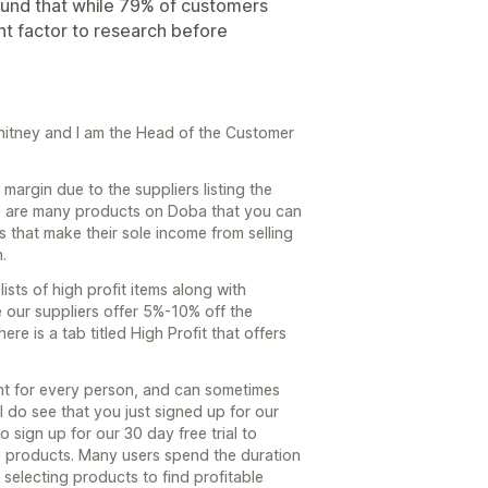
ound that while 79% of customers
nt factor to research before
hitney and I am the Head of the Customer
 margin due to the suppliers listing the
ere are many products on Doba that you can
 that make their sole income from selling
.
sts of high profit items along with
e our suppliers offer 5%-10% off the
here is a tab titled High Profit that offers
rent for every person, and can sometimes
. I do see that you just signed up for our
 sign up for our 30 day free trial to
0 products. Many users spend the duration
d selecting products to find profitable