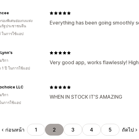
ncee
รองพิเศษฮ่องกงแห่ง
Everything has been going smoothly so
รัฐประชาชนจีน
ี ในการใช้แอป
 Lynn's
มริกา
Very good app, works flawlessly! Hi
 1 ปี ในการใช้แอป
ochoice LLC
มริกา
WHEN IN STOCK IT'S AMAZING
 ในการใช้แอป
ก่อนหน้า
ถัดไป
1
2
3
4
5