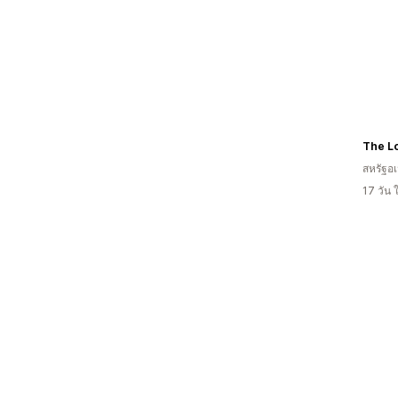
The L
สหรัฐอเ
17 วัน