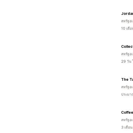
Jorda
สหรัฐอเ
10 เดื
Collec
สหรัฐอเ
29 วัน
The T
สหรัฐอเ
ประมาณ
Coffee
สหรัฐอเ
3 เดือ