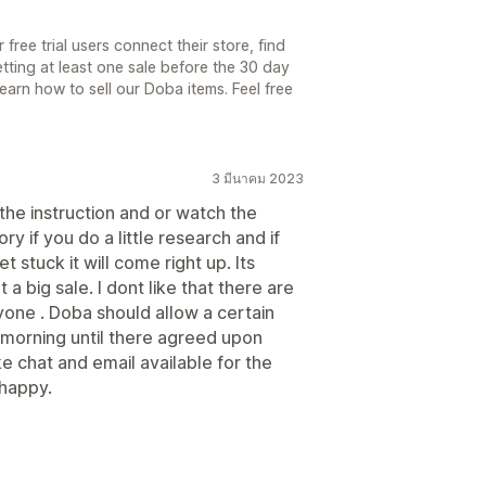
free trial users connect their store, find
etting at least one sale before the 30 day
learn how to sell our Doba items. Feel free
3 มีนาคม 2023
the instruction and or watch the
ory if you do a little research and if
t stuck it will come right up. Its
 a big sale. I dont like that there are
one . Doba should allow a certain
e morning until there agreed upon
e chat and email available for the
 happy.