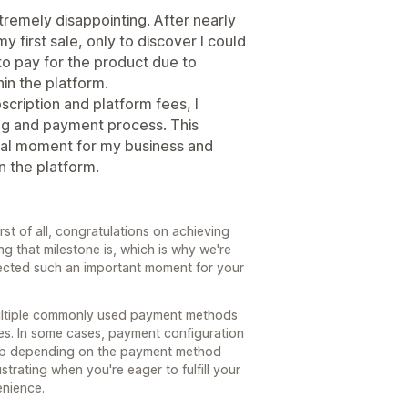
remely disappointing. After nearly
my first sale, only to discover I could
o pay for the product due to
in the platform.
scription and platform fees, I
g and payment process. This
ical moment for my business and
n the platform.
st of all, congratulations on achieving
g that milestone is, which is why we're
fected such an important moment for your
multiple commonly used payment methods
es. In some cases, payment configuration
etup depending on the payment method
trating when you're eager to fulfill your
enience.