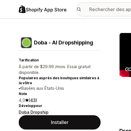
Shopify App Store
Galer
Doba ‑ AI Dropshipping
Tarification
À partir de $29.99 /mois. Essai gratuit
disponible.
Populaires auprès des boutiques similaires à
la vôtre
Basées aux États-Unis
Note
4,0
(43)
Développeur
Doba Dropship
Installer
Drop