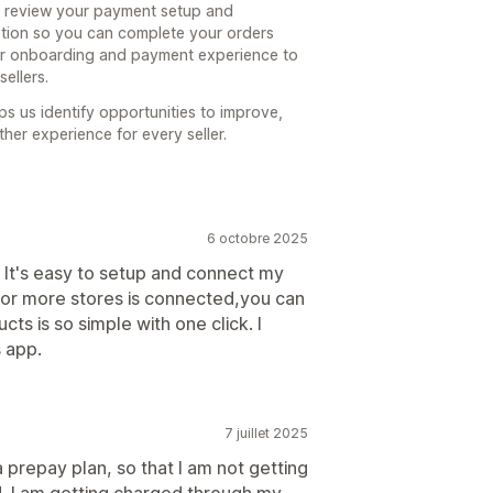
p review your payment setup and
tion so you can complete your orders
ur onboarding and payment experience to
ellers.
ps us identify opportunities to improve,
er experience for every seller.
6 octobre 2025
. It's easy to setup and connect my
2 or more stores is connected,you can
s is so simple with one click. I
 app.
7 juillet 2025
prepay plan, so that I am not getting
d. I am getting charged through my