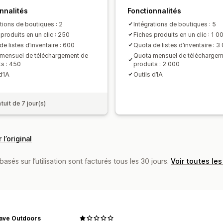
nnalités
Fonctionnalités
ations de boutiques : 2
Intégrations de boutiques : 5
produits en un clic : 250
Fiches produits en un clic : 1 0
e listes d’inventaire : 600
Quota de listes d’inventaire : 3
mensuel de téléchargement de
Quota mensuel de téléchargem
ts : 450
produits : 2 000
d’IA
Outils d’IA
tuit de 7 jour(s)
 l’original
basés sur l’utilisation sont facturés tous les 30 jours.
Voir toutes les
ave Outdoors