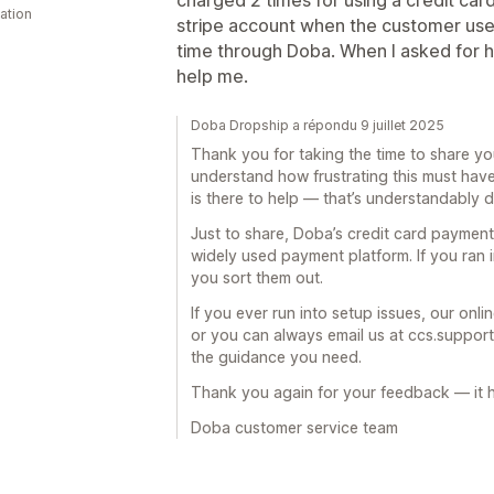
cation
stripe account when the customer uses
time through Doba. When I asked for he
help me.
Doba Dropship a répondu 9 juillet 2025
Thank you for taking the time to share y
understand how frustrating this must have 
is there to help — that’s understandably d
Just to share, Doba’s credit card paymen
widely used payment platform. If you ran i
you sort them out.
If you ever run into setup issues, our onlin
or you can always email us at ccs.suppo
the guidance you need.
Thank you again for your feedback — it h
Doba customer service team