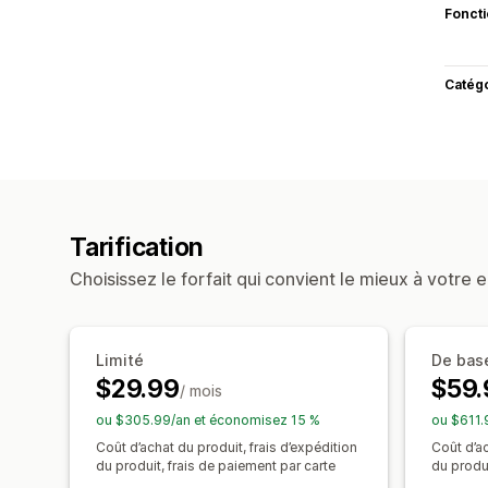
Fonct
Catég
Tarification
Choisissez le forfait qui convient le mieux à votre e
Limité
De bas
$29.99
$59.
/ mois
ou $305.99/an et économisez 15 %
ou $611.
Coût d’achat du produit, frais d’expédition
Coût d’ac
du produit, frais de paiement par carte
du produi