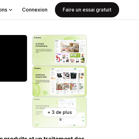
ions
Connexion
Faire un essai gratuit
+ 3 de plus
de produits et un traitement des