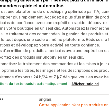
andes rapide et automatisé.
est une plateforme de dropshipping optimisée par l’IA, con
opper plus rapidement. Accédez à plus d’un million de prod
cains de confiance avec une expédition rapide, découvrez 
ans votre boutique en un seul clic. Automatisez la recherche
s, le traitement des commandes, la gestion des produits et
A, le tout depuis une seule et même plateforme. Réduisez le t
tions et développez votre activité en toute confiance.
s d’un million de produits américains avec une expédition rap
ortez des produits sur Shopify en un seul clic.
omatisez le traitement des commandes et les mises à jour d
A optimise les titres, les images et les descriptions des produ
istance d’experts 24 h/24 et 7 j/7 dès que vous en avez be
tient du texte traduit automatiquement
Afficher l’original
es
anglais
Cette application n’est pas traduite en