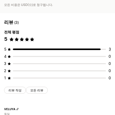
주문 추적
모든 비용은 USD(으)로 청구됩니다.
리뷰
(3)
전체 평점
5
5
3
4
0
3
0
2
0
1
0
리뷰 작성
모든 리뷰
VELUYA
독일