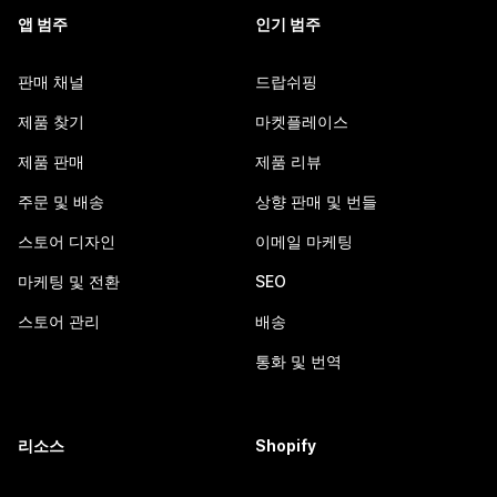
앱 범주
인기 범주
판매 채널
드랍쉬핑
제품 찾기
마켓플레이스
제품 판매
제품 리뷰
주문 및 배송
상향 판매 및 번들
스토어 디자인
이메일 마케팅
마케팅 및 전환
SEO
스토어 관리
배송
통화 및 번역
리소스
Shopify