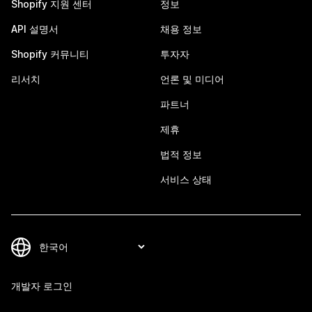
Shopify 지원 센터
정보
API 설명서
채용 정보
Shopify 커뮤니티
투자자
리서치
언론 및 미디어
파트너
제휴
법적 정보
서비스 상태
개발자 로그인