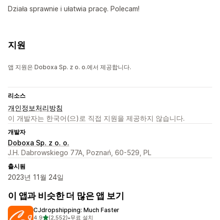
Działa sprawnie i ułatwia pracę. Polecam!
지원
앱 지원은 Doboxa Sp. z o. o.에서 제공합니다.
리소스
개인정보처리방침
이 개발자는 한국어(으)로 직접 지원을 제공하지 않습니다.
개발자
Doboxa Sp. z o. o.
J.H. Dabrowskiego 77A, Poznań, 60-529, PL
출시됨
2023년 11월 24일
이 앱과 비슷한 더 많은 앱 보기
CJdropshipping: Much Faster
별 5개 중
4.9
(2,552)
•
무료 설치