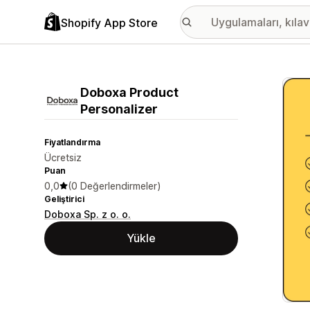
Shopify App Store
Öne ç
Doboxa Product
Personalizer
Fiyatlandırma
Ücretsiz
Puan
0,0
(0 Değerlendirmeler)
Geliştirici
Doboxa Sp. z o. o.
Yükle