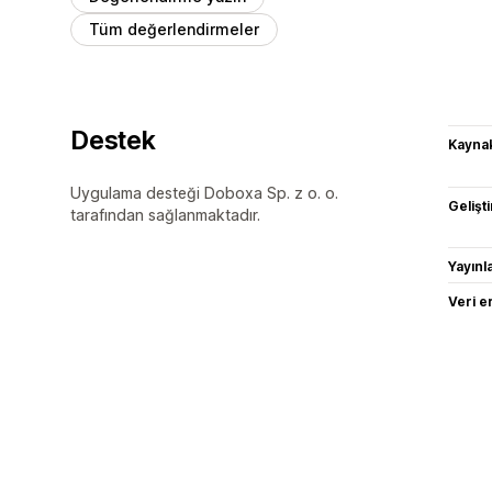
Tüm değerlendirmeler
Destek
Kaynak
Uygulama desteği Doboxa Sp. z o. o.
Gelişti
tarafından sağlanmaktadır.
Yayın
Veri e