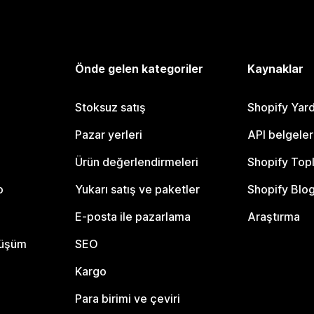
Önde gelen kategoriler
Kaynaklar
Stoksuz satış
Shopify Yar
Pazar yerleri
API belgeler
Ürün değerlendirmeleri
Shopify Top
o
Yukarı satış ve paketler
Shopify Blo
E-posta ile pazarlama
Araştırma
nüşüm
SEO
Kargo
Para birimi ve çeviri