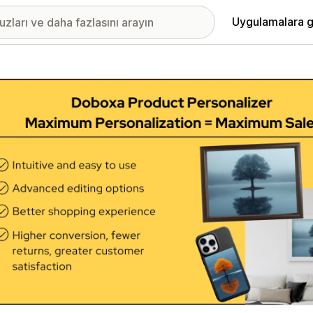
Uygulamalara g
ıkan görsel galerisi