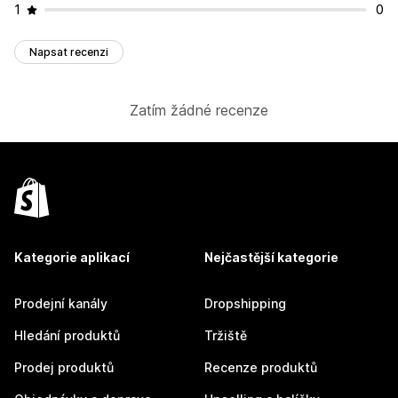
1
0
Napsat recenzi
Zatím žádné recenze
Kategorie aplikací
Nejčastější kategorie
Prodejní kanály
Dropshipping
Hledání produktů
Tržiště
Prodej produktů
Recenze produktů