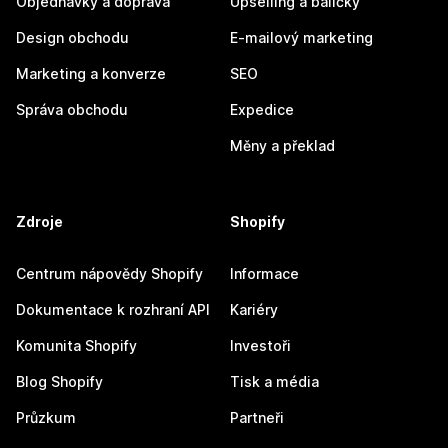
Objednávky a doprava
Upselling a balíčky
Design obchodu
E-mailový marketing
Marketing a konverze
SEO
Správa obchodu
Expedice
Měny a překlad
Zdroje
Shopify
Centrum nápovědy Shopify
Informace
Dokumentace k rozhraní API
Kariéry
Komunita Shopify
Investoři
Blog Shopify
Tisk a média
Průzkum
Partneři