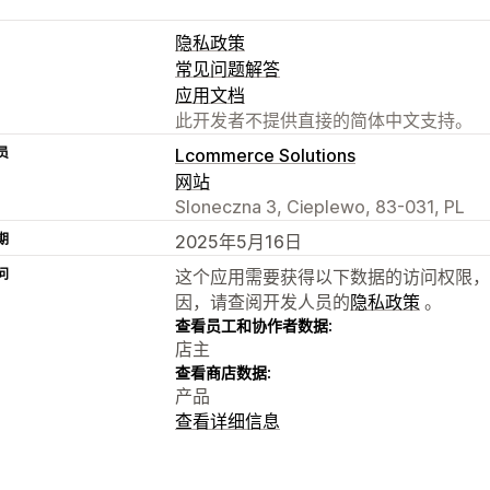
隐私政策
常见问题解答
应用文档
此开发者不提供直接的简体中文支持。
员
Lcommerce Solutions
网站
Sloneczna 3, Cieplewo, 83-031, PL
期
2025年5月16日
问
这个应用需要获得以下数据的访问权限，
因，请查阅开发人员的
隐私政策
。
查看员工和协作者数据:
店主
查看商店数据:
产品
查看详细信息