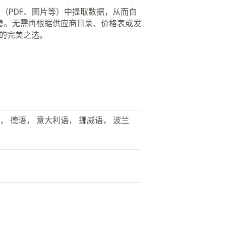
术从文档（PDF、图片等）中提取数据，从而自
息。无需再根据供应商目录、价格表或发
店的完美之选。
， 德语， 意大利语， 挪威语， 波兰