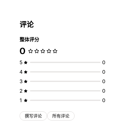
评论
整体评分
0
5
0
4
0
3
0
2
0
1
0
撰写评论
所有评论