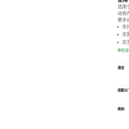
适用于
动将
票手
支
无
交
包含
语言
适配以
类别