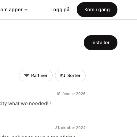
nom apper
Logg på
Kom i gang
Installer
Raffiner
Sorter
18. februar 2026
lty what we needed!!!
31. oktober 2024