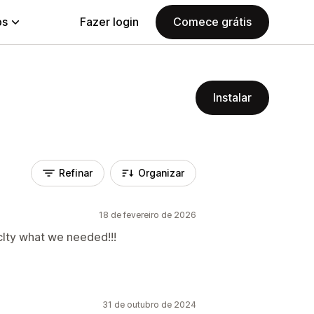
ps
Fazer login
Comece grátis
Instalar
Refinar
Organizar
18 de fevereiro de 2026
lty what we needed!!!
31 de outubro de 2024