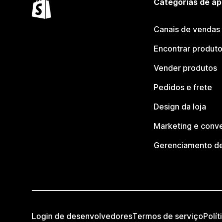
Categorias de ap
Canais de vendas
Encontrar produt
Vender produtos
Pedidos e frete
Design da loja
Marketing e conv
Gerenciamento de
Login de desenvolvedores
Termos de serviço
Polít