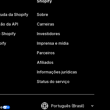
Shopify
juda da Shopify
Sobre
ão da API
Carreiras
 Shopify
Investidores
pify
Imprensa e mídia
Parceiros
Afiliados
Informações jurídicas
Status do serviço
de