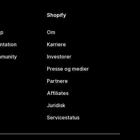
Shopify
lp
Om
ntation
Karriere
mmunity
Investorer
Presse og medier
Partnere
Affiliates
Juridisk
Servicestatus