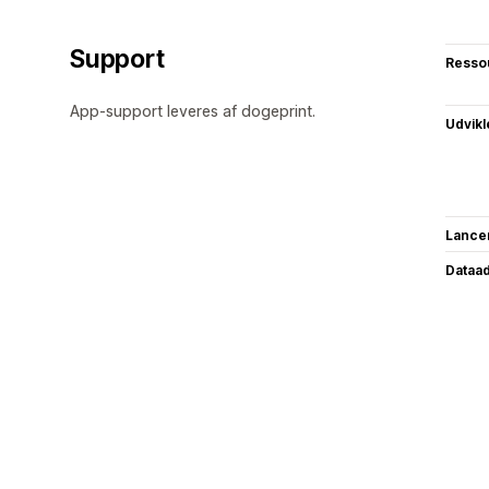
Support
Resso
App-support leveres af dogeprint.
Udvikl
Lance
Dataa