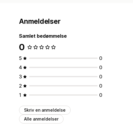
Anmeldelser
Samlet bedømmelse
0
5
0
4
0
3
0
2
0
1
0
Skriv en anmeldelse
Alle anmeldelser