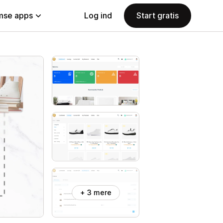
se apps
Log ind
Start gratis
+ 3 mere