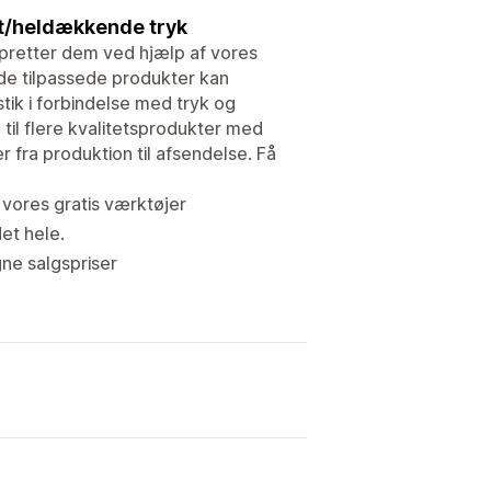
st/heldækkende tryk
pretter dem ved hjælp af vores
 de tilpassede produkter kan
stik i forbindelse med tryk og
 til flere kvalitetsprodukter med
r fra produktion til afsendelse. Få
 vores gratis værktøjer
det hele.
gne salgspriser