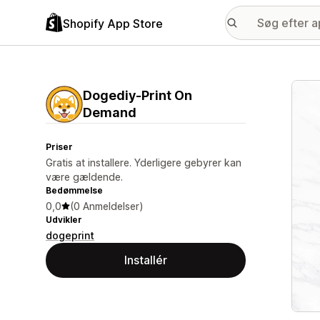
Shopify App Store
Galle
Dogediy‑Print On
Demand
Priser
Gratis at installere. Yderligere gebyrer kan
være gældende.
Bedømmelse
0,0
(0 Anmeldelser)
Udvikler
dogeprint
Installér