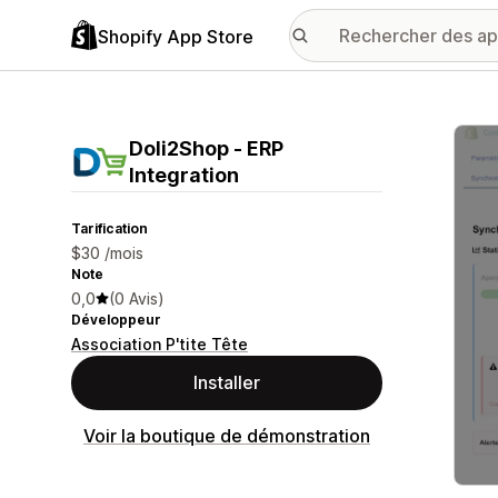
Shopify App Store
Galer
Doli2Shop ‑ ERP
Integration
Tarification
$30 /mois
Note
0,0
(0 Avis)
Développeur
Association P'tite Tête
Installer
Voir la boutique de démonstration