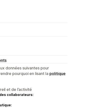
ents
 aux données suivantes pour
endre pourquoi en lisant la
politique
l et de l’activité
des collaborateurs:
utique: