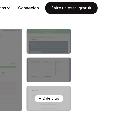
ions
Connexion
Faire un essai gratuit
+ 2 de plus