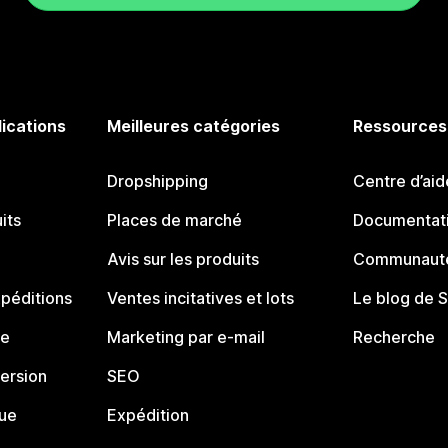
lications
Meilleures catégories
Ressources
Dropshipping
Centre d’aid
its
Places de marché
Documentati
Avis sur les produits
Communauté
péditions
Ventes incitatives et lots
Le blog de 
ue
Marketing par e-mail
Recherche
ersion
SEO
que
Expédition