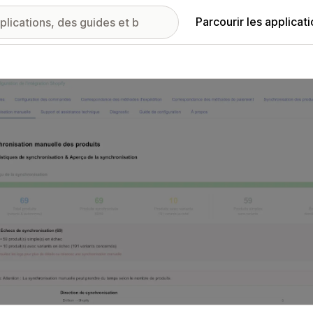
Parcourir les applicat
ie d’images vedette