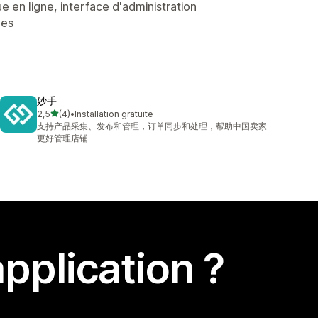
 en ligne, interface d'administration
ées
妙手
étoile(s) sur 5
2,5
(4)
•
Installation gratuite
4 avis au total
支持产品采集、发布和管理，订单同步和处理，帮助中国卖家
更好管理店铺
pplication ?