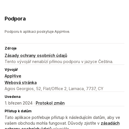
Podpora
Podporu k aplikaci poskytuje AppHive.
Zdroje
Zásady ochrany osobních údajů
Tento vývojář nenabízí přímou podporu v jazyce Čeština.
Vývojář
AppHive
Webová stránka
Agios Georgios, 52, Flat/Office 2, Larnaca, 7737, CY
Uvedena
1. březen 2024 ·
Protokol změn
Přístup k datům
Tato aplikace potřebuje přístup k následujícím datům, aby ve
vašem obchodu mohla fungovat. Důvody zjistíte v
zásadách
ochrany osobních údajů
vývojáře.