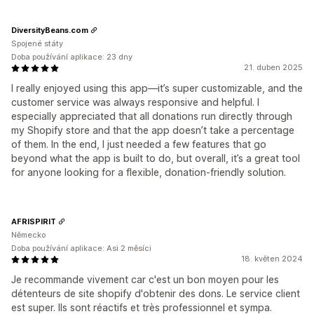
DiversityBeans.com
Spojené státy
Doba používání aplikace: 23 dny
21. duben 2025
I really enjoyed using this app—it’s super customizable, and the
customer service was always responsive and helpful. I
especially appreciated that all donations run directly through
my Shopify store and that the app doesn’t take a percentage
of them. In the end, I just needed a few features that go
beyond what the app is built to do, but overall, it’s a great tool
for anyone looking for a flexible, donation-friendly solution.
AFRISPIRIT
Německo
Doba používání aplikace: Asi 2 měsíci
18. květen 2024
Je recommande vivement car c'est un bon moyen pour les
détenteurs de site shopify d'obtenir des dons. Le service client
est super. Ils sont réactifs et très professionnel et sympa.