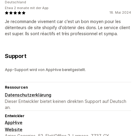
Deutschland
Etwa 2 monate mit der App
18. Mai 2024
Je recommande vivement car c'est un bon moyen pour les
détenteurs de site shopify d'obtenir des dons. Le service client
est super. Ils sont réactifs et très professionnel et sympa.
Support
App-Support wird von AppHive bereitgestellt.
Ressourcen
Datenschutzerklärung
Dieser Entwickler bietet keinen direkten Support auf Deutsch
an.
Entwickler
AppHive
Website
Agios Georgios, 52, Flat/Office 2, Larnaca, 7737, CY