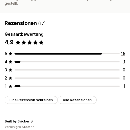
gestellt.
Rezensionen
(17)
Gesamtbewertung
4,9
5
15
4
1
3
0
2
0
1
1
Eine Rezension schreiben
Alle Rezensionen
Built by Bricker
Vereinigte Staaten