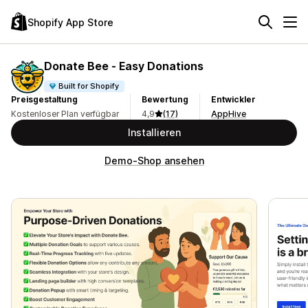
Shopify App Store
Donate Bee ‑ Easy Donations
Built for Shopify
Preisgestaltung
Bewertung
Entwickler
Kostenloser Plan verfügbar
4,9
(17)
AppHive
Installieren
Demo-Shop ansehen