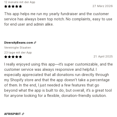
12 monate mit der App
27. März 2026
This app helps me run my yearly fundraiser and the customer
service has always been top notch. No complaints, easy to use
for end user and admin alike.
DiversityBeans.com
Vereinigte Staaten
23 tage mit der App
21. April 2025
I really enjoyed using this app—it’s super customizable, and the
customer service was always responsive and helpful. I
especially appreciated that all donations run directly through
my Shopify store and that the app doesn’t take a percentage
of them. In the end, I just needed a few features that go
beyond what the app is built to do, but overall, it’s a great tool
for anyone looking for a flexible, donation-friendly solution.
AFRISPIRIT